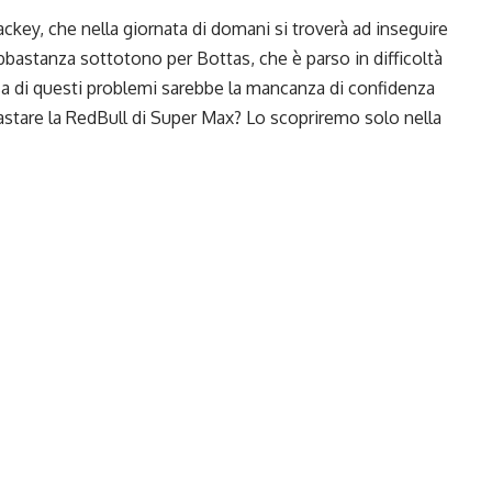
”
ackey, che nella giornata di domani si troverà ad inseguire
bastanza sottotono per Bottas, che è parso in difficoltà
sa di questi problemi sarebbe la mancanza di confidenza
astare la RedBull di Super Max? Lo scopriremo solo nella