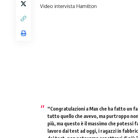
Video intervista Hamilton
“Congratulazioni a Max che ha fatto un fa
tutto quello che avevo, ma purtroppo non 
più, ma questo è il massimo che potessi 
lavoro dai test ad oggi, i ragazzi in fabbri