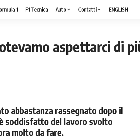
ormula 1
F1 Tecnica
Auto
Contatti
ENGLISH
otevamo aspettarci di p
ato abbastanza rassegnato dopo il
 è soddisfatto del lavoro svolto
ora molto da fare.