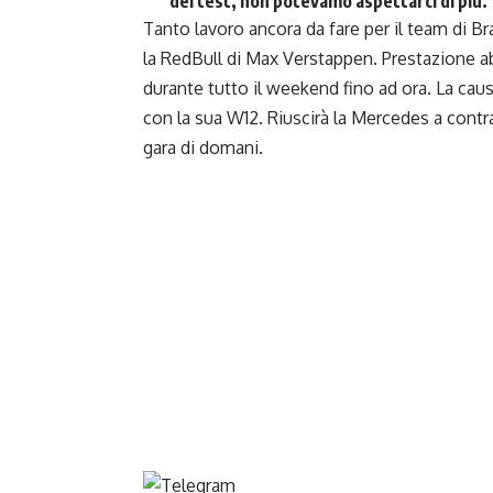
dei test, non potevamo aspettarci di più.
Tanto lavoro ancora da fare per il team di Br
la RedBull di Max Verstappen. Prestazione ab
durante tutto il weekend fino ad ora. La cau
con la sua W12. Riuscirà la Mercedes a contr
gara di domani.