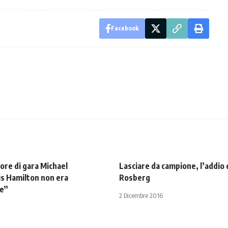
Facebook
ttore di gara Michael
Lasciare da campione, l’addio 
s Hamilton non era
Rosberg
le”
2 Dicembre 2016