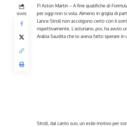
F1 Aston Martin – A fine qualifiche di
Formula
per oggi non si vola. Almeno in griglia di pa
SHARE
Lance Stroll non accolgono certo con il sorr
rispettivamente. L’asturiano, poi, ha avuto un
Arabia Saudita che lo aveva fatto sperare in u
Stroll, dal canto suo, un esile motivo per sorr