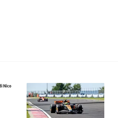
di Nico