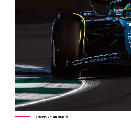
F1 News aston martin