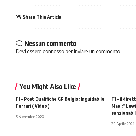
Share This Article
Nessun commento
Devi essere
connesso
per inviare un commento.
You Might Also Like
F1 – Post Qualifiche GP Belgio: Inguidabile
F1 – il dire
Ferrari ( Video )
Masi:”Lewi
sanzionabi
5 Novembre 2020
20 Aprile 2021