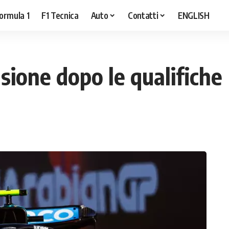
ormula 1
F1 Tecnica
Auto
Contatti
ENGLISH
sione dopo le qualifiche