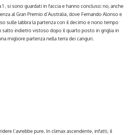
 1
, si sono guardati in faccia e hanno concluso: no, anche
rtenza al Gran Premio d’Australia, dove
Fernando Alonso
e
iso sulle labbra la partenza con il decimo e nono tempo
 salto indietro vistoso dopo il quarto posto in griglia in
na migliore partenza nella terra dei canguri.
idere l’avrebbe pure. In climax ascendente, infatti, il