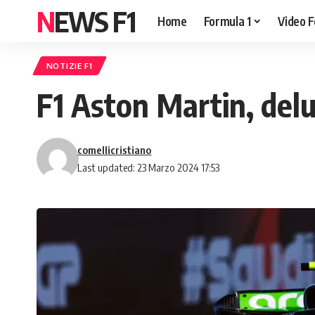
NEWS F1
Home
Formula 1
Video F
NOTIZIE F1
F1 Aston Martin, delu
comellicristiano
Last updated: 23 Marzo 2024 17:53