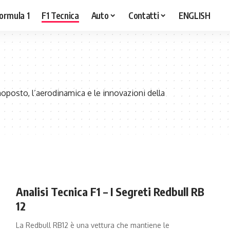
ormula 1
F1 Tecnica
Auto
Contatti
ENGLISH
noposto, l’aerodinamica e le innovazioni della
Analisi Tecnica F1 – I Segreti Redbull RB
12
La Redbull RB12 è una vettura che mantiene le