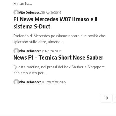
Ferrari ha…
Vito Defonseca
29 Aprile 2016
F1 News Mercedes W07 Il muso e il
sistema S-Duct
Parlando di Mercedes possiamo notare due novità che
spiccano sulle altre, almeno…
Vito Defonseca
15 Marzo 2016
News F1 – Tecnica Short Nose Sauber
Questa mattina, nei pressi del box Sauber a Singapore,
abbiamo visto per…
Vito Defonseca
17 Settembre 2015