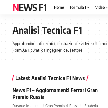
NEWS F1
Home
Formula 1
Video F
Analisi Tecnica F1
Approfondimenti tecnici, illustrazioni e video sulle mo
Formula 1, curati da ingegneri del settore.
Latest Analisi Tecnica F1 News
News F1 – Aggiornamenti Ferrari Gran
Premio Russia
Durante le libere del Gran Premio di Russia la Scuderia