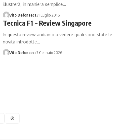
illustrerà, in maniera semplice…
Vito Defonseca
31 Luglio 2016
Tecnica F1 – Review Singapore
In questa review andiamo a vedere quali sono state le
novità introdotte…
Vito Defonseca
7 Gennaio 2026
0