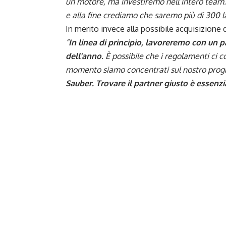
un motore, ma investiremo nell’intero team
e alla fine crediamo che saremo più di 300 l
In merito invece alla possibile acquisizione 
“
In linea di principio, lavoreremo con un pa
dell’anno
. È possibile che i regolamenti ci 
momento siamo concentrati sul nostro prog
Sauber. Trovare il partner giusto è essenzi