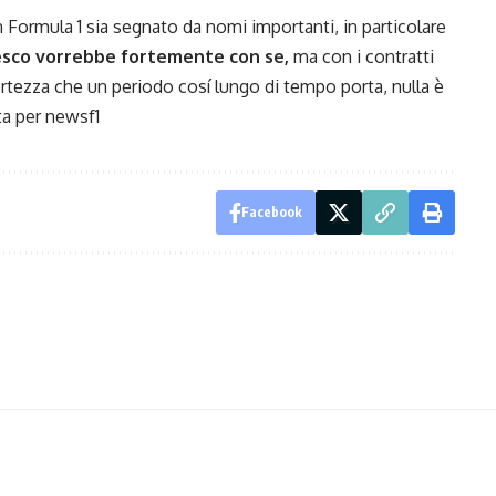
in Formula 1 sia segnato da nomi importanti, in particolare
desco vorrebbe fortemente con se,
ma con i contratti
incertezza che un periodo cosí lungo di tempo porta, nulla è
ta per newsf1
Facebook