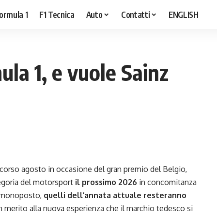
ormula 1
F1 Tecnica
Auto
Contatti
ENGLISH
ula 1, e vuole Sainz
 scorso agosto in occasione del gran premio del Belgio,
egoria del motorsport
il prossimo 2026
in concomitanza
le monoposto,
quelli dell’annata attuale resteranno
n merito alla nuova esperienza che il marchio tedesco si