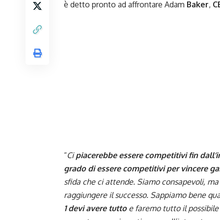
è detto pronto ad affrontare Adam
Baker
,
C
“
Ci
piacerebbe essere competitivi fin dall’in
grado di essere competitivi per vincere ga
sfida che ci attende. Siamo consapevoli, m
raggiungere il successo. Sappiamo bene qual
1 devi avere tutto
e faremo tutto il possibil