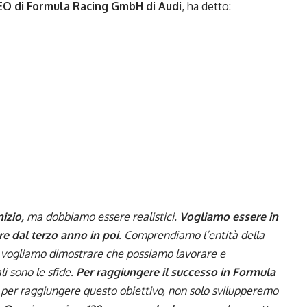
EO di Formula Racing GmbH di Audi
, ha detto:
izio,
ma dobbiamo essere realistici.
Vogliamo essere in
re dal terzo anno in poi
. Comprendiamo l’entità della
a vogliamo dimostrare che possiamo lavorare e
i sono le sfide.
Per raggiungere il successo in Formula
e per raggiungere questo obiettivo, non solo svilupperemo