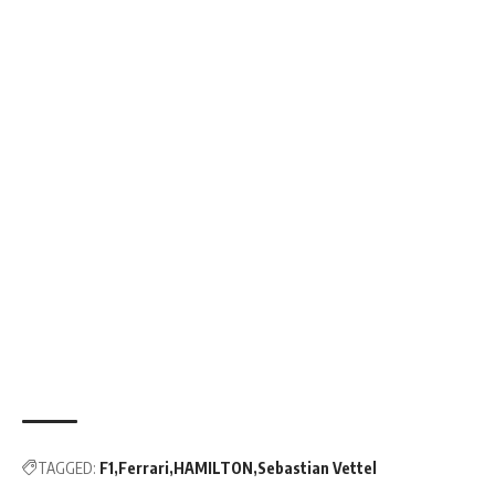
TAGGED:
F1
Ferrari
HAMILTON
Sebastian Vettel