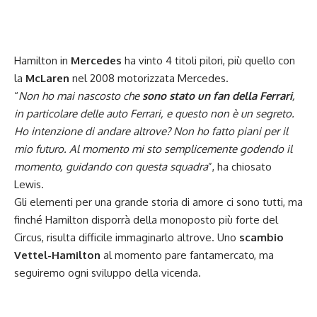
Hamilton in
Mercedes
ha vinto 4 titoli pilori, più quello con
la
McLaren
nel 2008 motorizzata Mercedes.
“
Non ho mai nascosto che
sono stato un fan della Ferrari
,
in particolare delle auto Ferrari, e questo non è un segreto.
Ho intenzione di andare altrove? Non ho fatto piani per il
mio futuro. Al momento mi sto semplicemente godendo il
momento, guidando con questa squadra
”, ha chiosato
Lewis.
Gli elementi per una grande storia di amore ci sono tutti, ma
finché Hamilton disporrà della monoposto più forte del
Circus, risulta difficile immaginarlo altrove. Uno
scambio
Vettel-Hamilton
al momento pare fantamercato, ma
seguiremo ogni sviluppo della vicenda.