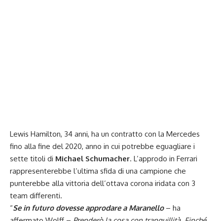
Lewis Hamilton, 34 anni, ha un contratto con la Mercedes
fino alla fine del 2020, anno in cui potrebbe eguagliare i
sette titoli di
Michael Schumacher
. L’approdo in Ferrari
rappresenterebbe l’ultima sfida di una campione che
punterebbe alla vittoria dell’ottava corona iridata con 3
team differenti.
“
Se in futuro dovesse approdare a Maranello
– ha
affermato Wolff –
Prenderò la cosa con tranquillità. Finché