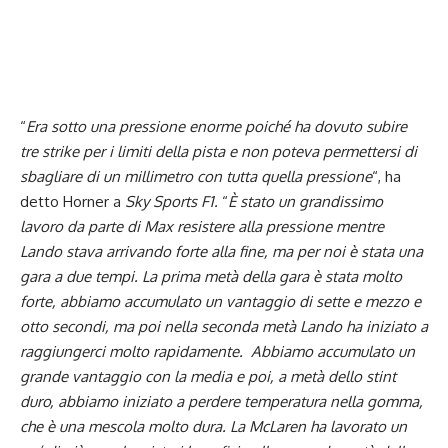
“
Era sotto una pressione enorme poiché ha dovuto subire
tre strike per i limiti della pista e non poteva permettersi di
sbagliare di un millimetro con tutta quella pressione
“, ha
detto Horner a
Sky Sports F1.
“
È stato un grandissimo
lavoro da parte di Max resistere alla pressione mentre
Lando stava arrivando forte alla fine, ma per noi è stata una
gara a due tempi. La prima metà della gara è stata molto
forte, abbiamo accumulato un vantaggio di sette e mezzo e
otto secondi, ma poi nella seconda metà Lando ha iniziato a
raggiungerci molto rapidamente. Abbiamo accumulato un
grande vantaggio con la media e poi, a metà dello stint
duro, abbiamo iniziato a perdere temperatura nella gomma,
che è una mescola molto dura. La McLaren ha lavorato un