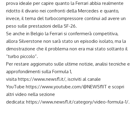
prova ideale per capire quanto la Ferrari abbia realmente
ridotto il divario nei confronti della Mercedes e quanto,
invece, il tema del turbocompressore continui ad avere un
peso sulle prestazioni della SF-26.
Se anche in Belgio la Ferrari si confermerà competitiva,
allora Silverstone non sarà stato un episodio isolato, ma la
dimostrazione che il problema non era mai stato soltanto il
“turbo piccolo”.
Per restare aggiornato sulle ultime notizie, analisi tecniche e
approfondimenti sulla Formula 1,
visita
https://www.newsf1.it/
, iscriviti al canale
YouTube
https://www.youtube.com/@NEWSf1IT
e scopri
altri video nella sezione
dedicata:
https://www.newsf1.it/category/video-formula-1/
.