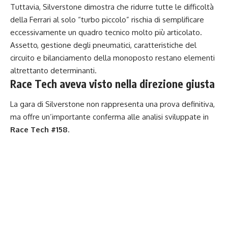
Tuttavia, Silverstone dimostra che ridurre tutte le difficoltà
della Ferrari al solo “turbo piccolo” rischia di semplificare
eccessivamente un quadro tecnico molto più articolato.
Assetto, gestione degli pneumatici, caratteristiche del
circuito e bilanciamento della monoposto restano elementi
altrettanto determinanti.
Race Tech aveva visto nella direzione giusta
La gara di Silverstone non rappresenta una prova definitiva,
ma offre un’importante conferma alle analisi sviluppate in
Race Tech #158
.