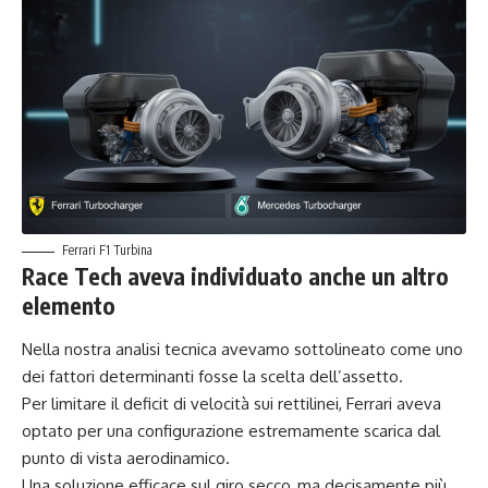
Ferrari F1 Turbina
Race Tech aveva individuato anche un altro
elemento
Nella nostra analisi tecnica avevamo sottolineato come uno
dei fattori determinanti fosse la scelta dell’assetto.
Per limitare il deficit di velocità sui rettilinei, Ferrari aveva
optato per una configurazione estremamente scarica dal
punto di vista aerodinamico.
Una soluzione efficace sul giro secco, ma decisamente più