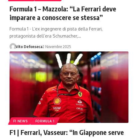
Formula 1 – Mazzola: “La Ferrari deve
imparare a conoscere se stessa”
Formula 1 - L’ex ingegnere di pista della Ferrari,
protagonista dell’era Schumacher,…
Vito Defonseca
2 Novembre 2025
F1 NEWS
FORMULA 1
F1 | Ferrari, Vasseur: “In Giappone serve