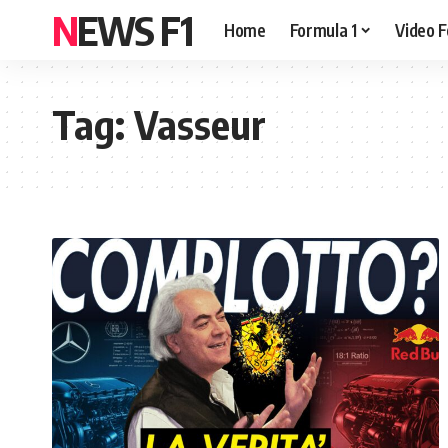
NEWS F1
Home
Formula 1
Video F
Tag:
Vasseur