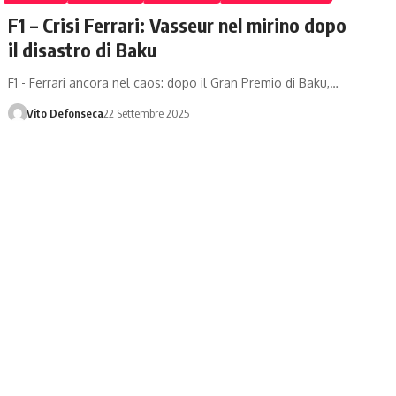
F1 – Crisi Ferrari: Vasseur nel mirino dopo
il disastro di Baku
F1 - Ferrari ancora nel caos: dopo il Gran Premio di Baku,…
Vito Defonseca
22 Settembre 2025