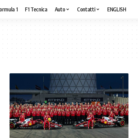
ormula 1
F1 Tecnica
Auto
Contatti
ENGLISH