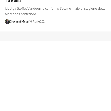
1 a Roma
Il belga Stoffel Vandoorne conferma l'ottimo inizio di stagione della
Mercedes centrando…
Giovanni Messi
10 Aprile 2021