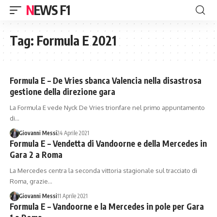
NEWS F1
Tag:
Formula E 2021
Formula E – De Vries sbanca Valencia nella disastrosa
gestione della direzione gara
La Formula E vede Nyck De Vries trionfare nel primo appuntamento
di…
Giovanni Messi
24 Aprile 2021
Formula E – Vendetta di Vandoorne e della Mercedes in
Gara 2 a Roma
La Mercedes centra la seconda vittoria stagionale sul tracciato di
Roma, grazie…
Giovanni Messi
11 Aprile 2021
Formula E – Vandoorne e la Mercedes in pole per Gara