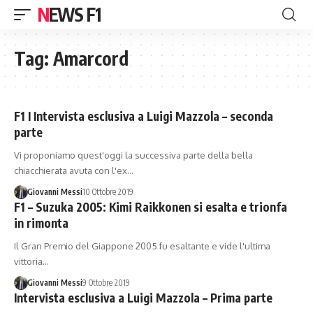
NEWS F1
Tag:
Amarcord
F1 I Intervista esclusiva a Luigi Mazzola – seconda
parte
Vi proponiamo quest'oggi la successiva parte della bella
chiacchierata avuta con l'ex…
Giovanni Messi
10 Ottobre 2019
F1 – Suzuka 2005: Kimi Raikkonen si esalta e trionfa
in rimonta
Il Gran Premio del Giappone 2005 fu esaltante e vide l'ultima
vittoria…
Giovanni Messi
9 Ottobre 2019
Intervista esclusiva a Luigi Mazzola – Prima parte