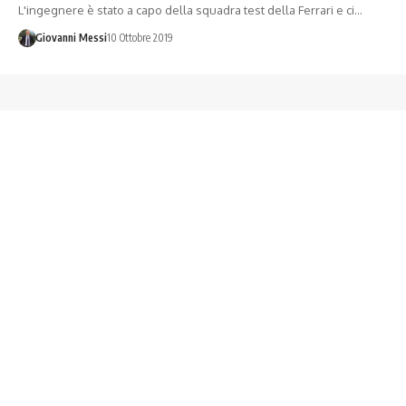
L'ingegnere è stato a capo della squadra test della Ferrari e ci…
Giovanni Messi
10 Ottobre 2019