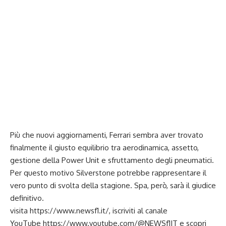
Più che nuovi aggiornamenti, Ferrari sembra aver trovato
finalmente il giusto equilibrio tra aerodinamica, assetto,
gestione della Power Unit e sfruttamento degli pneumatici.
Per questo motivo Silverstone potrebbe rappresentare il
vero punto di svolta della stagione. Spa, però, sarà il giudice
definitivo.
visita
https://www.newsf1.it/
, iscriviti al canale
YouTube
https://www.youtube.com/@NEWSf1IT
e scopri