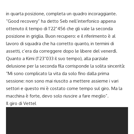
in quarta posizione, completa un quadro incoraggiante.
“Good recovery” ha detto Seb nell’interfonico appena
ottenuto il tempo di 1’22”456 che gli vale la seconda
posizione in griglia. Buon recupero: e il riferimento è al
lavoro di squadra che ha corretto quanto, in termini di
assetti, c’era da correggere dopo le libere del venerdì.
Quanto a Kimi (1’23”033 il suo tempo), alla parziale
delusione per la seconda fila corrisponde la solita sincerità:
“Mi sono complicato la vita da solo fino dalla prima
sessione: non sono mai riuscito a mettere assieme i vari
settori e questo mi è costato come tempo sul giro. Ma la
macchina è forte, devo solo riuscire a fare meglio”.
Il giro di Vettel