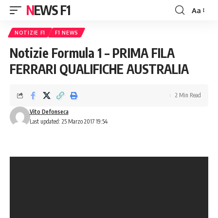
NEWS F1
Aa
Font
Resizer
NOTIZIE F1
F1 NEWS
Notizie Formula 1 – PRIMA FILA
FERRARI QUALIFICHE AUSTRALIA
2 Min Read
Vito Defonseca
Last updated: 25 Marzo 2017 19:54