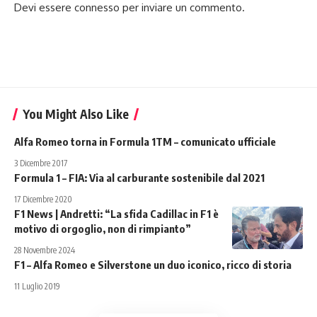
Devi essere
connesso
per inviare un commento.
You Might Also Like
Alfa Romeo torna in Formula 1TM – comunicato ufficiale
3 Dicembre 2017
Formula 1 – FIA: Via al carburante sostenibile dal 2021
17 Dicembre 2020
F1 News | Andretti: “La sfida Cadillac in F1 è
motivo di orgoglio, non di rimpianto”
28 Novembre 2024
F1 – Alfa Romeo e Silverstone un duo iconico, ricco di storia
11 Luglio 2019