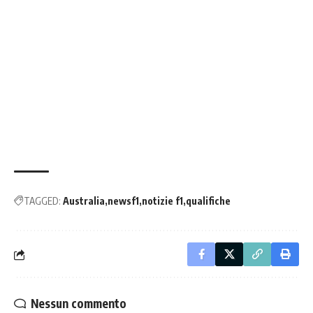
TAGGED:
Australia
newsf1
notizie f1
qualifiche
Nessun commento