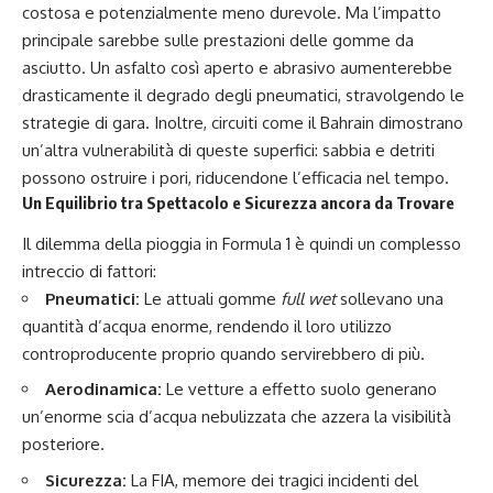
costosa e potenzialmente meno durevole. Ma l’impatto
principale sarebbe sulle prestazioni delle gomme da
asciutto. Un asfalto così aperto e abrasivo aumenterebbe
drasticamente il degrado degli pneumatici, stravolgendo le
strategie di gara. Inoltre, circuiti come il Bahrain dimostrano
un’altra vulnerabilità di queste superfici: sabbia e detriti
possono ostruire i pori, riducendone l’efficacia nel tempo.
Un Equilibrio tra Spettacolo e Sicurezza ancora da Trovare
Il dilemma della pioggia in Formula 1 è quindi un complesso
intreccio di fattori:
Pneumatici:
Le attuali gomme
full wet
sollevano una
quantità d’acqua enorme, rendendo il loro utilizzo
controproducente proprio quando servirebbero di più.
Aerodinamica:
Le vetture a effetto suolo generano
un’enorme scia d’acqua nebulizzata che azzera la visibilità
posteriore.
Sicurezza:
La FIA, memore dei tragici incidenti del