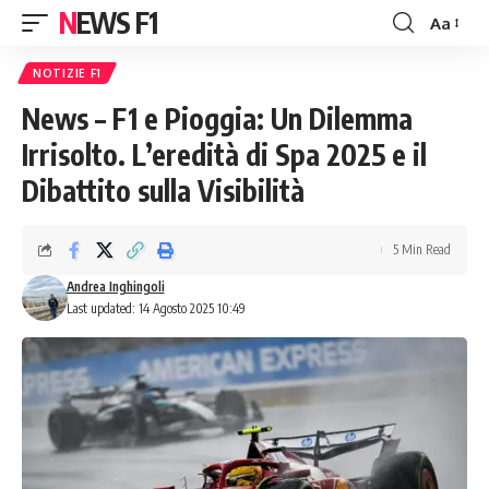
NEWS F1
Aa
Font
Resizer
NOTIZIE F1
News – F1 e Pioggia: Un Dilemma
Irrisolto. L’eredità di Spa 2025 e il
Dibattito sulla Visibilità
5 Min Read
Andrea Inghingoli
Last updated: 14 Agosto 2025 10:49