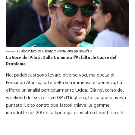
F1 Alonso foto by Alessandro Martellotta per newsf1.it
La Voce dei Piloti: Dalle Gomme all’Asfalto, le Cause del
Problema
Nel paddock si sono levate diverse voci, ma quella di
Fernando Alonso, forte della sua immensa esperienza, ha
offerto un’analisi particolarmente lucida. Già nel corso del
weekend del successivo GP d’Ungheria, lo spagnolo aveva
puntato il dito contro due fattori chiave: le gomme
introdotte nel 2017 e la tipologia di asfalto di molti circuiti.