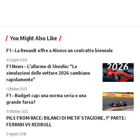
You Might Also Like
F1 – La Renault offre a Alonso un contratto biennale
3 Giugno 2020
F1 News – L’allarme di Shovlin: “Le
simulazioni delle vetture 2026 cambiano
rapidamente”
1 Ottobre 2025
F1 – Budget cap: una norma seria o una
grande farsa?
11 Ottobre 2022
PILS FROM RACE: BILANCI DI META’ STAGIONE, 1° PARTE:
FERRARI VS REDBULL
5 Agosto 2018