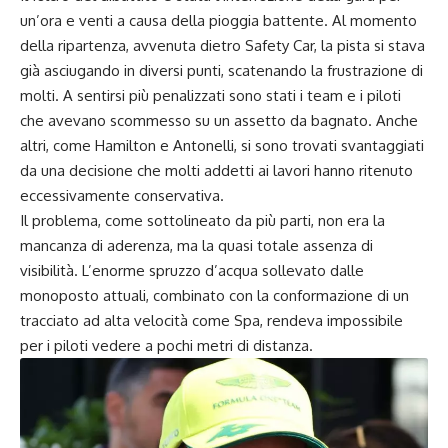
un’ora e venti a causa della pioggia battente. Al momento
della ripartenza, avvenuta dietro Safety Car, la pista si stava
già asciugando in diversi punti, scatenando la frustrazione di
molti. A sentirsi più penalizzati sono stati i team e i piloti
che avevano scommesso su un assetto da bagnato. Anche
altri, come Hamilton e Antonelli, si sono trovati svantaggiati
da una decisione che molti addetti ai lavori hanno ritenuto
eccessivamente conservativa.
Il problema, come sottolineato da più parti, non era la
mancanza di aderenza, ma la quasi totale assenza di
visibilità. L’enorme spruzzo d’acqua sollevato dalle
monoposto attuali, combinato con la conformazione di un
tracciato ad alta velocità come Spa, rendeva impossibile
per i piloti vedere a pochi metri di distanza.