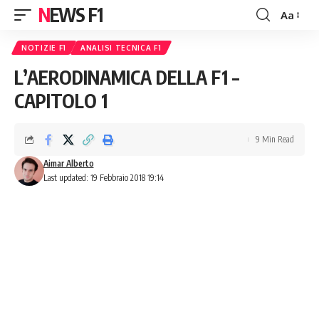
NEWS F1
Aa
Font
Resizer
NOTIZIE F1
ANALISI TECNICA F1
L’AERODINAMICA DELLA F1 –
CAPITOLO 1
9 Min Read
Aimar Alberto
Last updated: 19 Febbraio 2018 19:14