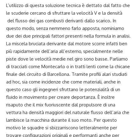
L’utilizzo di questa soluzione tecnica è dettato dal fatto che
le scuderie cercano di sfruttare la velocità V e la densità
del flusso dei gas combusti derivanti dallo scarico. In
questo modo, senza nemmeno farlo apposta, nominiamo
due dei due principali fattori presenti nella formula in analisi.
La miscela bruciata derivante dal motore scorre infatti ben
più rapidamente dell’aria all’esterno, specialmente nelle
piste dove le velocità medie nel giro sono basse. Parliamo
di tracciati come Montecarlo o in tratti lenti come la chicane
finale del circuito di Barcellona. Tramite profili alari studiati
ad hoc, sia come incidenze che come materiali, anche in
questo caso gli ingegneri sfruttano le potenzialità di un
fluido in movimento per creare deportanza. È inoltre
risaputo che il mix fuoriuscente dal propulsore di una
vettura ha densità maggiori del naturale flusso dell’aria che
lambisce la macchina durante il suo moto. Per questo
motivo le squadre si sbizzarriscono letteralmente per
trovare configurazioni originali e performanti anche per