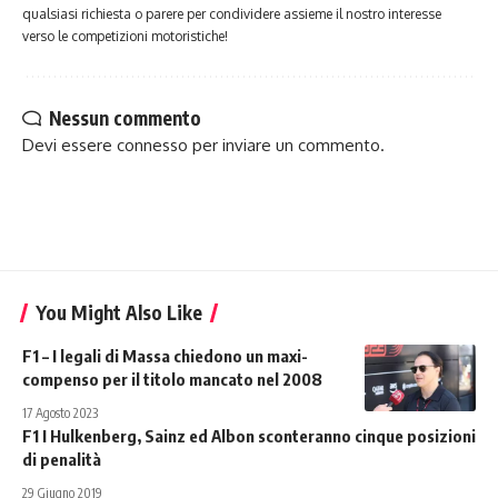
qualsiasi richiesta o parere per condividere assieme il nostro interesse
verso le competizioni motoristiche!
Nessun commento
Devi essere
connesso
per inviare un commento.
You Might Also Like
F1 – I legali di Massa chiedono un maxi-
compenso per il titolo mancato nel 2008
17 Agosto 2023
F1 I Hulkenberg, Sainz ed Albon sconteranno cinque posizioni
di penalità
29 Giugno 2019