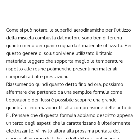
Come si può notare, le superfici aerodinamiche per l’utilizzo
della miscela combusta dal motore sono ben differenti
quanto meno per quanto riguarda il materiale utilizzato. Per
questo genere di soluzioni viene utilizzato il titanio:
materiale leggero che sopporta meglio le temperature
rispetto alle resine polimeriche presenti nei materiali
compositi ad alte prestazioni.
Riassumendo quindi quanto detto fino ad ora, possiamo
affermare che partendo da una semplice formula come
l’equazione dei flussi è possibile scoprire una grande
quantità di informazioni utili alla comprensione delle auto di
F1. Pensare che di questa formula abbiamo descritto appena
un terzo degli aspetti che la caratterizzano è ulteriormente
elettrizzante. Vi invito allora alla prossima puntata del
viaggio all’interno della fisica delle F1 per continuare a