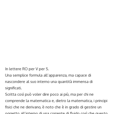
In lettere RO per V per S.
Una semplice formula all’apparenza, ma capace di
nascondere al suo interno una quantità immensa di
significati.
Scritta così può voler dire poco ai più, ma per chi ne
comprende la matematica e, dietro la matematica, i principi
fisici che ne derivano, è noto che è in grado di gestire un
oggetto all’interno di una corrente di fluido così che questo