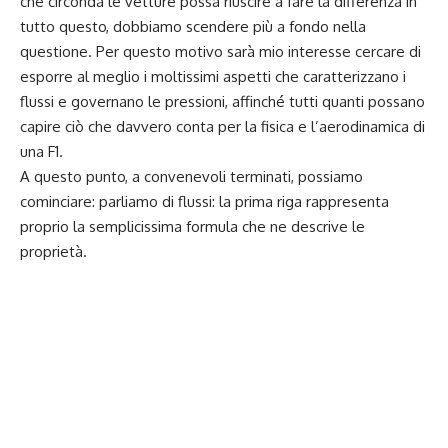
che circonda le vetture possa riuscire a fare la differenza in
tutto questo, dobbiamo scendere più a fondo nella
questione. Per questo motivo sarà mio interesse cercare di
esporre al meglio i moltissimi aspetti che caratterizzano i
flussi e governano le pressioni, affinché tutti quanti possano
capire ciò che davvero conta per la fisica e l’aerodinamica di
una F1.
A questo punto, a convenevoli terminati, possiamo
cominciare: parliamo di flussi: la prima riga rappresenta
proprio la semplicissima formula che ne descrive le
proprietà.