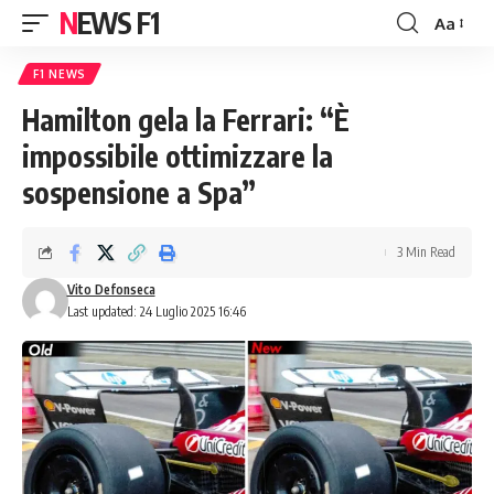
NEWS F1
Aa
Font
Resizer
F1 NEWS
Hamilton gela la Ferrari: “È
impossibile ottimizzare la
sospensione a Spa”
3 Min Read
Vito Defonseca
Last updated: 24 Luglio 2025 16:46