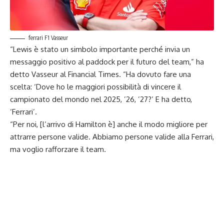
ferrari F1 Vasseur
“Lewis è stato un simbolo importante perché invia un
messaggio positivo al paddock per il futuro del team,” ha
detto Vasseur al Financial Times. “Ha dovuto fare una
scelta: ‘Dove ho le maggiori possibilità di vincere il
campionato del mondo nel 2025, ’26, ’27?’ E ha detto,
‘Ferrari’.
“Per noi, [l’arrivo di Hamilton è] anche il modo migliore per
attrarre persone valide. Abbiamo persone valide alla Ferrari,
ma voglio rafforzare il team.