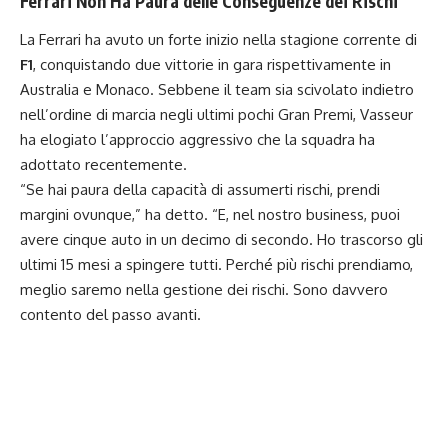
Ferrari Non Ha Paura delle Conseguenze dei Rischi
La Ferrari ha avuto un forte inizio nella stagione corrente di
F1
, conquistando due vittorie in gara rispettivamente in
Australia e Monaco. Sebbene il team sia scivolato indietro
nell’ordine di marcia negli ultimi pochi Gran Premi, Vasseur
ha elogiato l’approccio aggressivo che la squadra ha
adottato recentemente.
“Se hai paura della capacità di assumerti rischi, prendi
margini ovunque,” ha detto. “E, nel nostro business, puoi
avere cinque auto in un decimo di secondo. Ho trascorso gli
ultimi 15 mesi a spingere tutti. Perché più rischi prendiamo,
meglio saremo nella gestione dei rischi. Sono davvero
contento del passo avanti.