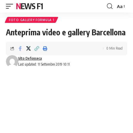
NEWS F1
Aa
Font
Resizer
FOTO GALLERY FORMULA 1
Anteprima video e gallery Barcellona
0 Min Read
Vito Defonseca
Last updated: 11 Settembre 2019 10:11