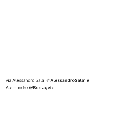
via Alessandro Sala
@
AlessandroSala1
e
Alessandro
@
Berrageiz