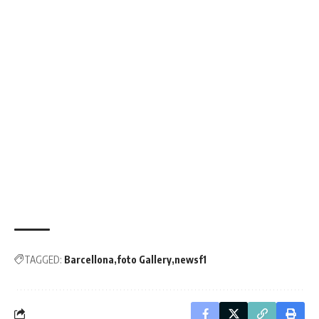
TAGGED:
Barcellona
foto Gallery
newsf1