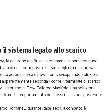
il sistema legato allo scarico
a, la gestione dei flussi aerodinamici rappresenta uno
ività di una monoposto. Ferrari, negli ultimi anni, ha
ne tra aerodinamica e power unit, sviluppando soluzioni
ti apparentemente secondari come il terminale di scarico.
M, acronimo di Flow Tailored Manifold, una soluzione
odificare il comportamento dei flussi nella zona posteriore
ardo Romanelli durante Race Tech, il concetto è