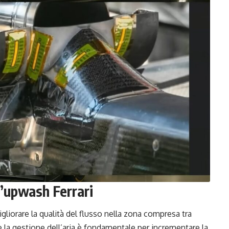
l’upwash Ferrari
igliorare la qualità del flusso nella zona compresa tra
e la gestione dell’aria è fondamentale per incrementare la