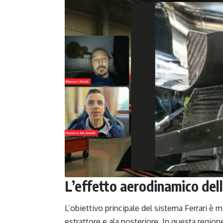
L’effetto aerodinamico del
L’obiettivo principale del sistema Ferrari è m
estrattore e ala posteriore. In questa region