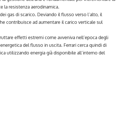
 la resistenza aerodinamica.
i gas di scarico. Deviando il flusso verso l’alto, il
e contribuisce ad aumentare il carico verticale sul
i sfruttare effetti estremi come avveniva nell’epoca degli
 energetica del flusso in uscita. Ferrari cerca quindi di
a utilizzando energia già disponibile all’interno del