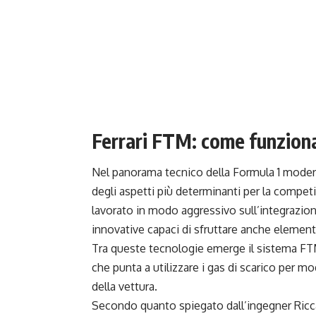
Ferrari FTM: come funziona 
Nel panorama tecnico della Formula 1 modern
degli aspetti più determinanti per la competit
lavorato in modo aggressivo sull’integrazio
innovative capaci di sfruttare anche elemen
Tra queste tecnologie emerge il sistema FT
che punta a utilizzare i gas di scarico per m
della vettura.
Secondo quanto spiegato dall’ingegner Ricc