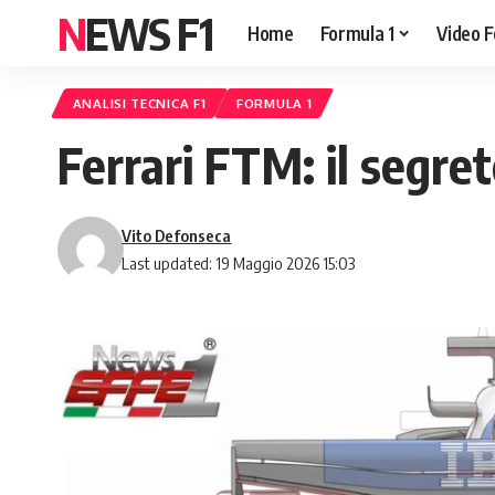
NEWS F1
Home
Formula 1
Video F
ANALISI TECNICA F1
FORMULA 1
Ferrari FTM: il segre
Vito Defonseca
Last updated: 19 Maggio 2026 15:03