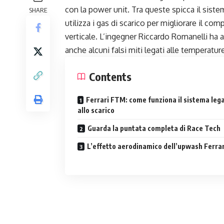
con la power unit. Tra queste spicca il sis
SHARE
utilizza i gas di scarico per migliorare il co
verticale. L’ingegner Riccardo Romanelli ha 
anche alcuni falsi miti legati alle temperatu
Contents
Ferrari FTM: come funziona il sistema leg
allo scarico
Guarda la puntata completa di Race Tech
L’effetto aerodinamico dell’upwash Ferrar