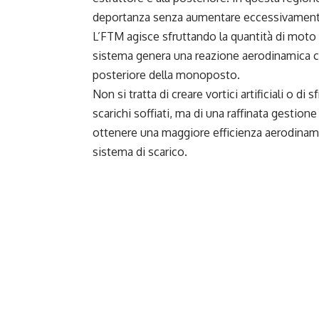
deportanza senza aumentare eccessivamente
L’FTM agisce sfruttando la quantità di moto de
sistema genera una reazione aerodinamica ch
posteriore della monoposto.
Non si tratta di creare vortici artificiali o d
scarichi soffiati, ma di una raffinata gestione
ottenere una maggiore efficienza aerodinamic
sistema di scarico.