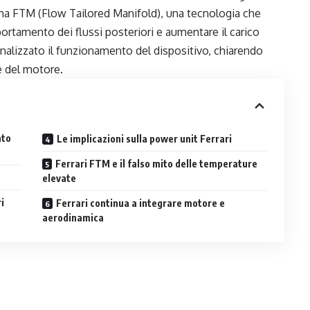
tema FTM (Flow Tailored Manifold), una tecnologia che
mportamento dei flussi posteriori e aumentare il carico
analizzato il funzionamento del dispositivo, chiarendo
re del motore.
ato
Le implicazioni sulla power unit Ferrari
Ferrari FTM e il falso mito delle temperature
elevate
i
Ferrari continua a integrare motore e
aerodinamica