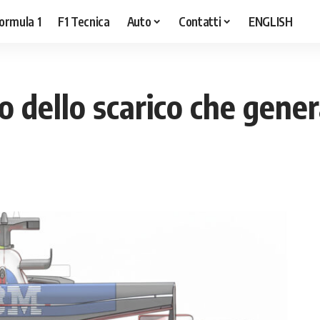
ormula 1
F1 Tecnica
Auto
Contatti
ENGLISH
to dello scarico che gene