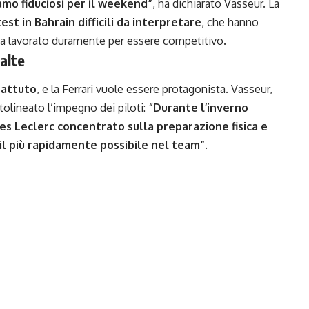
amo fiduciosi per il weekend”
, ha dichiarato Vasseur. La
test in Bahrain difficili da interpretare
, che hanno
 ha lavorato duramente per essere competitivo.
alte
battuto
, e la Ferrari vuole essere protagonista. Vasseur,
tolineato l’impegno dei piloti:
“Durante l’inverno
s Leclerc concentrato sulla preparazione fisica e
il più rapidamente possibile nel team”
.