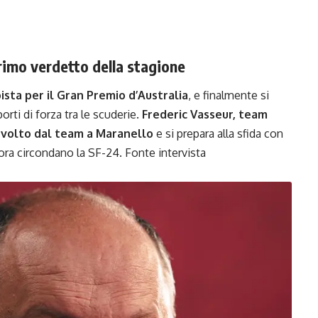
 primo verdetto della stagione
pista per il Gran Premio d’Australia
, e finalmente si
rti di forza tra le scuderie.
Frederic Vasseur, team
 svolto dal team a Maranello
e si prepara alla sfida con
ra circondano la SF-24. Fonte intervista