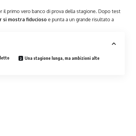
per il primo vero banco di prova della stagione. Dopo test
r si mostra fiducioso
e punta a un grande risultato a
rdetto
Una stagione lunga, ma ambizioni alte