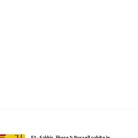
F1 – Sakhir, libere 1: Russell subito in