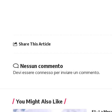
Share This Article
Nessun commento
Devi essere
connesso
per inviare un commento.
You Might Also Like
F1 – La Me