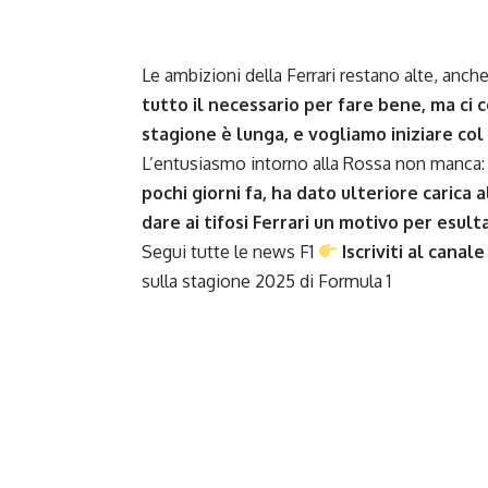
Le ambizioni della Ferrari restano alte, anch
tutto il necessario per fare bene, ma ci 
stagione è lunga, e vogliamo iniziare col
L’entusiasmo intorno alla Rossa non manca
pochi giorni fa, ha dato ulteriore carica 
dare ai tifosi Ferrari un motivo per esult
Segui tutte le news F1
Iscriviti al canale
sulla stagione 2025 di
Formula 1