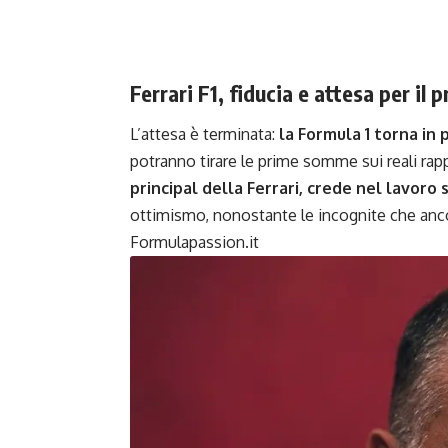
Ferrari F1, fiducia e attesa per il
L’attesa è terminata:
la Formula 1 torna in 
potranno tirare le prime somme sui reali rappo
principal della Ferrari, crede nel lavoro
ottimismo, nonostante le incognite che anco
Formulapassion.it