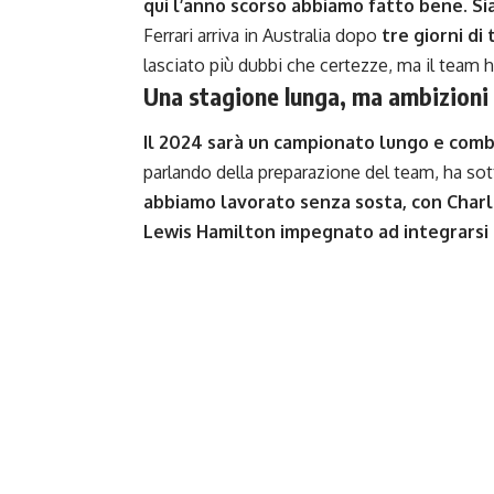
qui l’anno scorso abbiamo fatto bene. Si
Ferrari arriva in Australia dopo
tre giorni di 
lasciato più dubbi che certezze, ma il team
Una stagione lunga, ma ambizioni 
Il 2024 sarà un campionato lungo e com
parlando della preparazione del team, ha sot
abbiamo lavorato senza sosta, con Charle
Lewis Hamilton impegnato ad integrarsi 