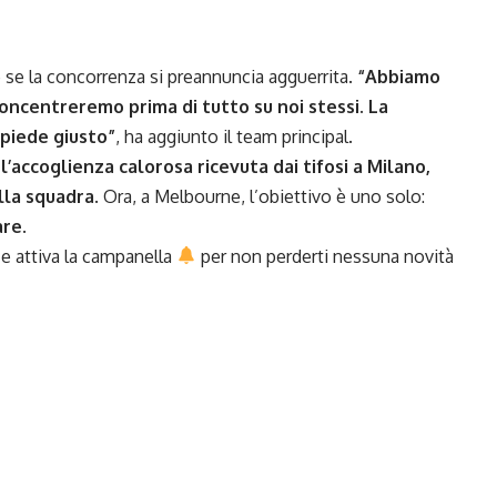
e se la concorrenza si preannuncia agguerrita.
“Abbiamo
concentreremo prima di tutto su noi stessi. La
 piede giusto”
, ha aggiunto il team principal.
:
l’accoglienza calorosa ricevuta dai tifosi a Milano,
alla squadra
. Ora, a Melbourne, l’obiettivo è uno solo:
are
.
e attiva la campanella
per non perderti nessuna novità