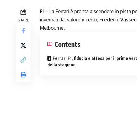
F1 – La Ferrari è pronta a scendere in pista 
invernali dal valore incerto,
Frederic Vasseu
SHARE
Melbourne.
Contents
Ferrari F1, fiducia e attesa per il primo ve
della stagione