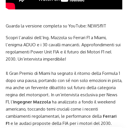
Guarda la versione completa su YouTube:
NEWSf1IT
Scopri l’analisi dell’Ing. Mazzola su Ferrari F1 a Miami,
l’enigma ADUO e i 30 cavalli mancanti. Approfondimenti sui
regolamenti Power Unit FIA e il futuro dei Motori F1 nel
2030. Un’intervista imperdibile!
Il Gran
Premio di Miami
ha segnato il ritorno della Formula 1
dopo una pausa, portando con sé non solo emozioni in pista,
ma anche un fervente dibattito sul futuro della categoria
regina del motorsport. In un’intervista esclusiva per News
F1, l
‘
Ingegner Mazzola
ha analizzato a fondo il weekend
americano, toccando temi cruciali come i recenti
cambiamenti regolamentari, le performance della
Ferrari
F1
e le audaci proposte della FIA per i motori del 2030.