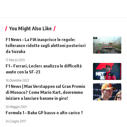
You Might Also Like
F1 News – La FIA inasprisce le regole:
tolleranze ridotte sugli alettoni posteriori
da Suzuka
17 Marzo 2025
F1 – Ferrari, Leclerc analizza le difficoltà
avute con la SF-23
16 Dicembre 2023
F1 News | Max Verstappen sul Gran Premio
di Monaco? Come Mario Kart, dovremmo
iniziare a lanciare banane in giro!
26 Maggio 2025
Formula 1 – Baku GP basso o alto carico ?
24 Giugno 2017