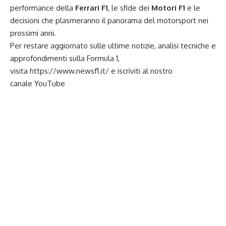
performance della
Ferrari F1
, le sfide dei
Motori F1
e le
decisioni che plasmeranno il panorama del motorsport nei
prossimi anni.
Per restare aggiornato sulle ultime notizie, analisi tecniche e
approfondimenti sulla Formula 1,
visita
https://www.newsf1.it/
e iscriviti al nostro
canale
YouTube