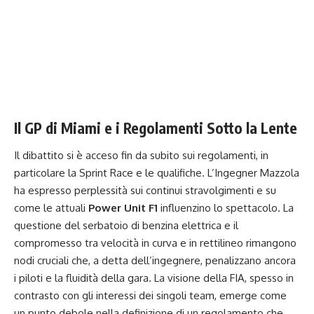
Il GP di Miami e i Regolamenti Sotto la Lente
Il dibattito si è acceso fin da subito sui regolamenti, in
particolare la Sprint Race e le qualifiche. L’Ingegner Mazzola
ha espresso perplessità sui continui stravolgimenti e su
come le attuali
Power Unit F1
influenzino lo spettacolo. La
questione del serbatoio di benzina elettrica e il
compromesso tra velocità in curva e in rettilineo rimangono
nodi cruciali che, a detta dell’ingegnere, penalizzano ancora
i piloti e la fluidità della gara. La visione della FIA, spesso in
contrasto con gli interessi dei singoli team, emerge come
un punto debole nella definizione di un regolamento che