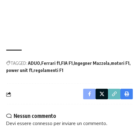
TAGGED:
ADUO
Ferrari f1
FIA F1
Ingegner Mazzola
motori F1
power unit f1
regolamenti F1
Nessun commento
Devi essere
connesso
per inviare un commento.