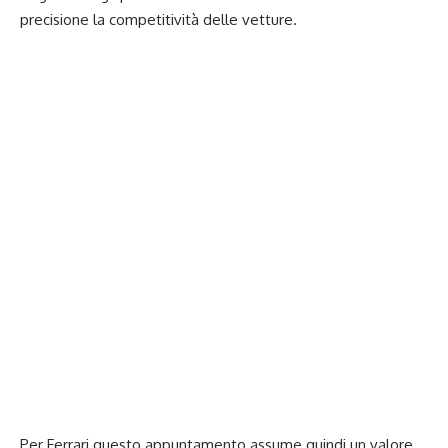
precisione la competitività delle vetture.
Per Ferrari questo appuntamento assume quindi un valore