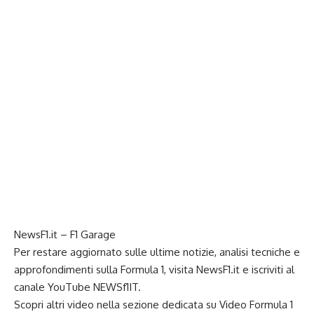
NewsF1.it – F1 Garage
Per restare aggiornato sulle ultime notizie, analisi tecniche e
approfondimenti sulla Formula 1, visita
NewsF1.it
e iscriviti al
canale YouTube
NEWSf1IT
.
Scopri altri video nella sezione dedicata su
Video Formula 1