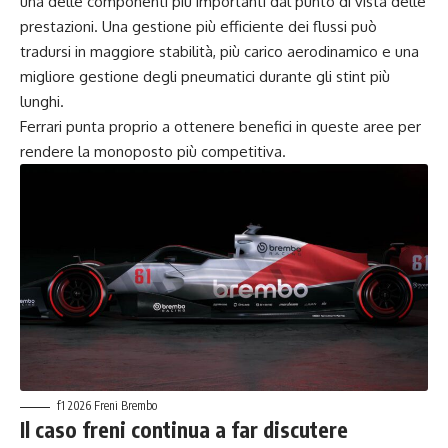
una delle componenti più importanti dal punto di vista delle
prestazioni. Una gestione più efficiente dei flussi può
tradursi in maggiore stabilità, più carico aerodinamico e una
migliore gestione degli pneumatici durante gli stint più
lunghi.
Ferrari punta proprio a ottenere benefici in queste aree per
rendere la monoposto più competitiva.
f1 2026 Freni Brembo
Il caso freni continua a far discutere