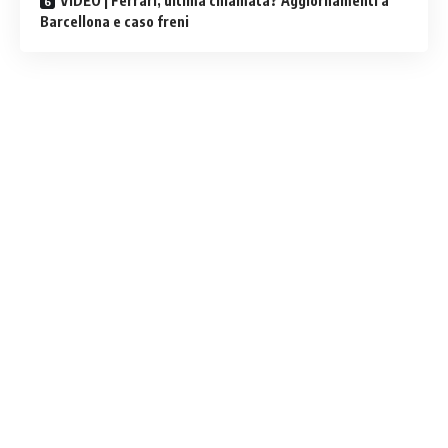
VIDEO | Ferrari, ultima chiamata? Aggiornamenti a
Barcellona e caso freni