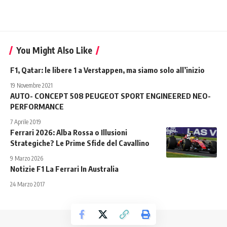
You Might Also Like
F1, Qatar: le libere 1 a Verstappen, ma siamo solo all’inizio
19 Novembre 2021
AUTO- CONCEPT 508 PEUGEOT SPORT ENGINEERED NEO-
PERFORMANCE
7 Aprile 2019
Ferrari 2026: Alba Rossa o Illusioni
Strategiche? Le Prime Sfide del Cavallino
9 Marzo 2026
Notizie F1 La Ferrari In Australia
24 Marzo 2017