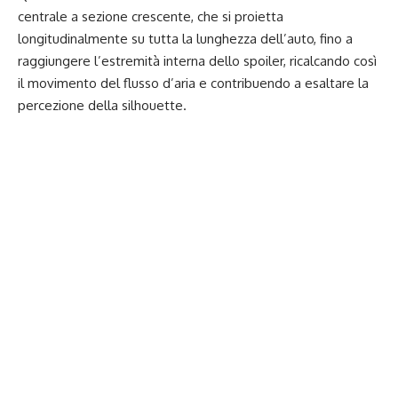
centrale a sezione crescente, che si proietta
longitudinalmente su tutta la lunghezza dell’auto, fino a
raggiungere l’estremità interna dello spoiler, ricalcando così
il movimento del flusso d’aria e contribuendo a esaltare la
percezione della silhouette.