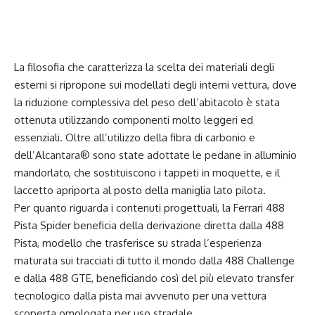
La filosofia che caratterizza la scelta dei materiali degli
esterni si ripropone sui modellati degli interni vettura, dove
la riduzione complessiva del peso dell’abitacolo è stata
ottenuta utilizzando componenti molto leggeri ed
essenziali. Oltre all’utilizzo della fibra di carbonio e
dell’Alcantara® sono state adottate le pedane in alluminio
mandorlato, che sostituiscono i tappeti in moquette, e il
laccetto apriporta al posto della maniglia lato pilota.
Per quanto riguarda i contenuti progettuali, la Ferrari 488
Pista Spider beneficia della derivazione diretta dalla 488
Pista, modello che trasferisce su strada l’esperienza
maturata sui tracciati di tutto il mondo dalla 488 Challenge
e dalla 488 GTE, beneficiando così del più elevato transfer
tecnologico dalla pista mai avvenuto per una vettura
scoperta omologata per uso stradale.