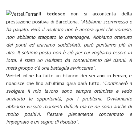
Il tedesco
non si accontenta della
prestazione positiva di Barcellona. “
Abbiamo scommesso e
ha pagato. Però il risultato non è ancora quel che vorresti,
non abbiamo stappato lo champagne. Abbiamo ottenuto
dei punti ed eravamo soddisfatti, però puntiamo più in
alto. Il settimo posto non è ciò per cui vogliamo essere in
lotta, è stato un risultato da contenimento dei danni. A
metà gruppo c’è una battaglia avvincente”.
Vettel
infine ha fatto un bilancio dei sei anni in Ferrari, e
ribadisce che fino all’ultima gara darà tutto. “C
ontinuerò a
svolgere il mio lavoro, sono sempre ottimista e vedo
anzitutto le opportunità, poi i problemi. Ovviamente
abbiamo vissuto momenti difficili ma ce ne sono anche di
molto positivi. Restare pienamente concentrato e
impegnato è un segno di rispetto”.