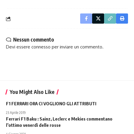
Nessun commento
Devi essere
connesso
per inviare un commento.
You Might Also Like
F1 FERRARI ORA CI VOGLIONO GLI ATTRIBUTI
23 Aprile 2019
Ferrari F1 Baku : Sainz, Leclerc e Mekies commentano
l’ottimo venerdì delle rosse