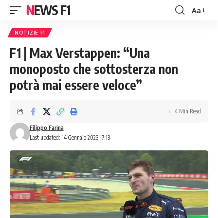
NEWS F1
Aa
Font
Resizer
NOTIZIE F1
F1 | Max Verstappen: “Una
monoposto che sottosterza non
potrà mai essere veloce”
4 Min Read
Filippo Farina
Last updated: 14 Gennaio 2023 17:13