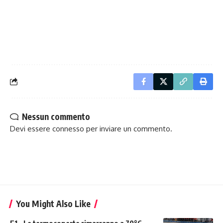
Nessun commento
Devi essere
connesso
per inviare un commento.
You Might Also Like
F1 – Le termocoperte rimarranno a 70°C