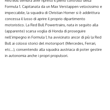
Red Bull sembra aver ripreso il pieno controllo della
Formula 1.
Capitanata da un Max Verstappen velocissimo e
impeccabile, la squadra di Christian Horner si è addirittura
concessa il lusso di aprire il proprio dipartimento
motoristico. La Red Bull Powertrains, nata in seguito alla
(apparente) scarsa voglia di Honda di proseguire
nell’impegno in Formula 1, ha avvicinato ancor di più la Red
Bull ai colossi storici del motorsport (Mercedes, Ferrari,
etc…), consentendo alla squadra austriaca di poter gestire
in autonomia anche i propri propulsori.