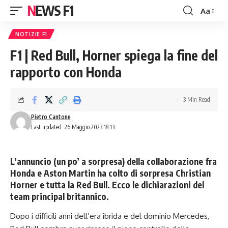
NEWS F1
Aa
Font
Resizer
NOTIZIE F1
F1 | Red Bull, Horner spiega la fine del
rapporto con Honda
3 Min Read
Pietro Cantone
Last updated: 26 Maggio 2023 18:13
L’annuncio (un po’ a sorpresa) della collaborazione fra
Honda e
Aston Martin
ha colto di sorpresa Christian
Horner e tutta la Red Bull. Ecco le dichiarazioni del
team principal britannico.
Dopo i difficili anni dell’era ibrida e del dominio Mercedes,