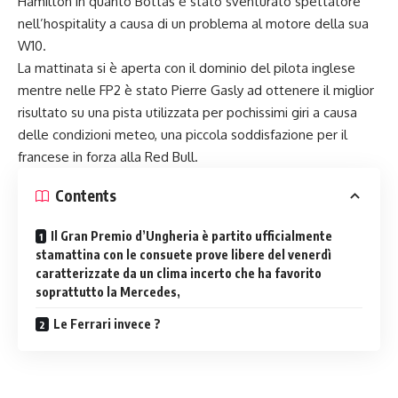
Hamilton in quanto Bottas è stato sventurato spettatore
nell’hospitality a causa di un problema al motore della sua
W10.
La mattinata si è aperta con il dominio del pilota inglese
mentre nelle FP2 è stato Pierre Gasly ad ottenere il miglior
risultato su una pista utilizzata per pochissimi giri a causa
delle condizioni meteo, una piccola soddisfazione per il
francese in forza alla Red Bull.
Contents
Il Gran Premio d’Ungheria è partito ufficialmente
stamattina con le consuete prove libere del venerdì
caratterizzate da un clima incerto che ha favorito
soprattutto la Mercedes,
Le Ferrari invece ?