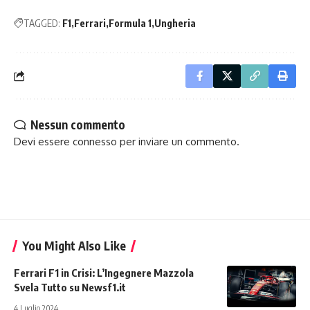
TAGGED:
F1
Ferrari
Formula 1
Ungheria
Nessun commento
Devi essere
connesso
per inviare un commento.
You Might Also Like
Ferrari F1 in Crisi: L’Ingegnere Mazzola
Svela Tutto su Newsf1.it
4 Luglio 2024