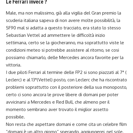
Le Ferrari invece ?
Male, ma non malissimo, già alla vigilia del Gran premio la
scuderia italiana sapeva di non avere molte possibilità, la
SF90 mal si adatta a questo tracciato, era stato lo stesso
Sebastian Vettel ad ammettere le difficoltà inizio
settimana, certo se la giocheranno, ma soprattutto viste le
condizioni meteo si potrebbe assistere al ritorno, se cosi
possiamo chiamarlo, delle Mercedes ancora favorite per la
vittoria.
I due piloti Ferrari al termine delle FP2 si sono piazzati al 7° (
Leclerc) e al 13°(Vettel) posto, con
Leclerc
che ha riscontrato
problemi soprattutto con il posteriore della sua monoposto,
certo ci sono ancora le prove libere di domani per poter
avvicinarsi a Mercedes e Red Bull, che almeno per il
momento sembrano aver trovato il miglior assetto
possibile.
Non resta che aspettare domani e come cita un celebre film
“domani è un altro giorno” sperando, aggiungerei, nel sole.