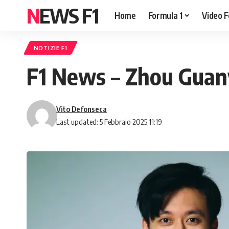
NEWS F1
Home
Formula 1
Video F
NOTIZIE F1
F1 News – Zhou Guanyu
Vito Defonseca
Last updated: 5 Febbraio 2025 11:19