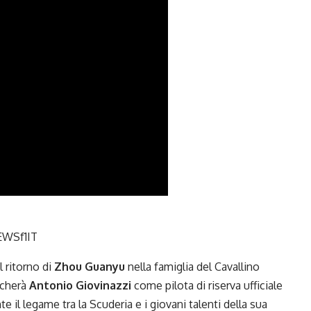
WSf1IT
 ritorno di
Zhou Guanyu
nella famiglia del Cavallino
ncherà
Antonio Giovinazzi
come pilota di riserva ufficiale
e il legame tra la Scuderia e i giovani talenti della sua