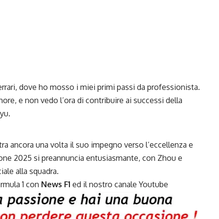
errari, dove ho mosso i miei primi passi da professionista.
re, e non vedo l’ora di contribuire ai successi della
yu.
tra ancora una volta il suo impegno verso l’eccellenza e
agione 2025 si preannuncia entusiasmante, con Zhou e
iale alla squadra.
ormula 1 con
News F1
ed il nostro
canale Youtube