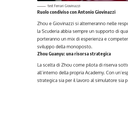
test Ferrari Giovinazzi
Ruolo condiviso con Antonio Giovinazzi
Zhou e Giovinazzi si alterneranno nelle respo
la Scuderia abbia sempre un supporto di qualit
porteranno un mix di esperienza e competenz
sviluppo della monoposto.
Zhou Guanyu: una risorsa strategica
La scelta di Zhou come pilota di riserva sottol
all’interno della propria Academy. Con un’esp
strategica sia per il lavoro al simulatore sia 