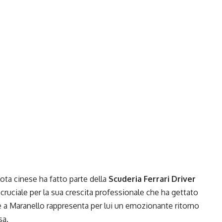
lota cinese ha fatto parte della
Scuderia Ferrari Driver
 cruciale per la sua crescita professionale che ha gettato
are a Maranello rappresenta per lui un emozionante ritorno
sa.