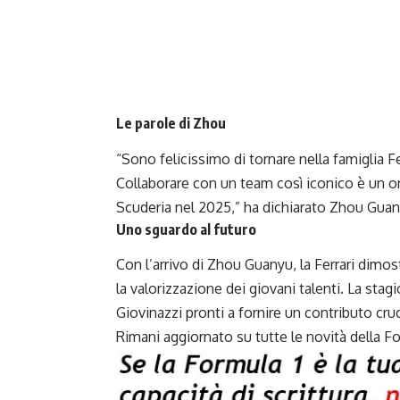
Le parole di Zhou
“Sono felicissimo di tornare nella famiglia F
Collaborare con un team così iconico è un ono
Scuderia nel 2025,” ha dichiarato Zhou Guan
Uno sguardo al futuro
Con l’arrivo di Zhou Guanyu, la Ferrari dimos
la valorizzazione dei giovani talenti. La st
Giovinazzi pronti a fornire un contributo cruc
Rimani aggiornato su tutte le novità della F