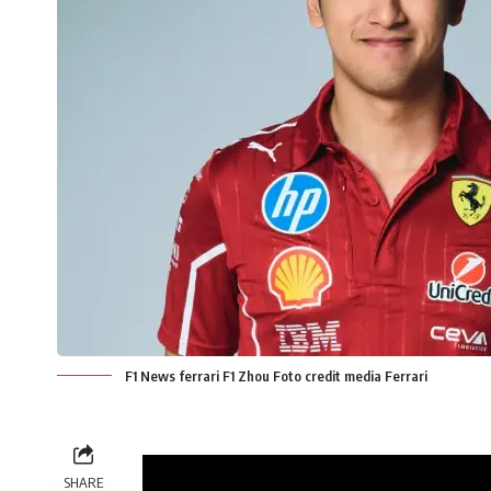
F1 News ferrari F1 Zhou Foto credit media Ferrari
SHARE