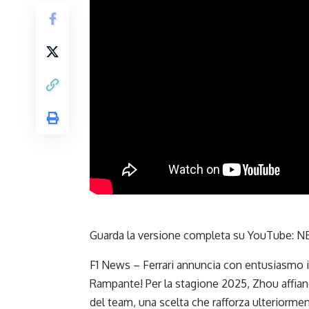
Guarda la versione completa su YouTube:
NE
F1 News – Ferrari annuncia con entusiasmo il
Rampante! Per la stagione 2025, Zhou affia
del team, una scelta che rafforza ulteriorment