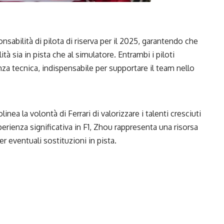
nsabilità di pilota di riserva per il 2025, garantendo che
à sia in pista che al simulatore. Entrambi i piloti
a tecnica, indispensabile per supportare il team nello
inea la volontà di Ferrari di valorizzare i talenti cresciuti
erienza significativa in F1, Zhou rappresenta una risorsa
per eventuali sostituzioni in pista.