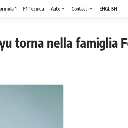
ormula 1
F1 Tecnica
Auto
Contatti
ENGLISH
 torna nella famiglia F