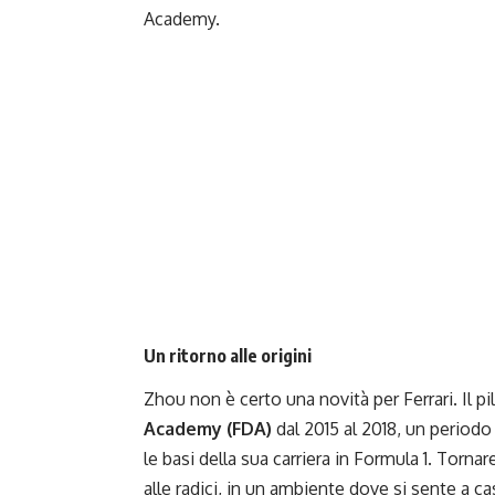
Academy.
Un ritorno alle origini
Zhou non è certo una novità per Ferrari. Il pi
Academy (FDA)
dal 2015 al 2018, un periodo
le basi della sua carriera in Formula 1. Torn
alle radici, in un ambiente dove si sente a ca