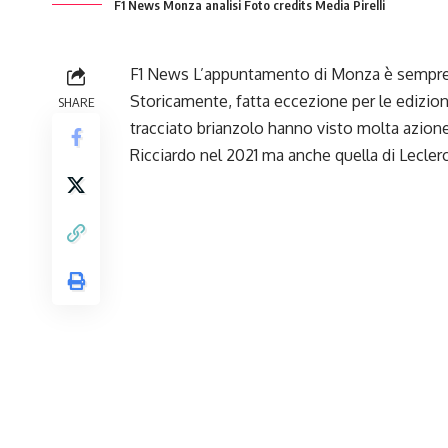
F1 News Monza analisi Foto credits Media Pirelli
F1 News L’appuntamento di Monza è sempre uno
Storicamente, fatta eccezione per le edizio
SHARE
tracciato brianzolo hanno visto molta azione 
Ricciardo nel 2021 ma anche quella di Lecler