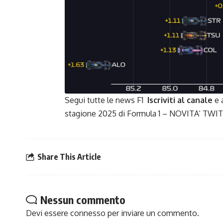
Segui tutte le news F1
Iscriviti al canale
e 
stagione 2025 di
Formula 1
– NOVITA’
TWIT
Share This Article
Nessun commento
Devi essere
connesso
per inviare un commento.