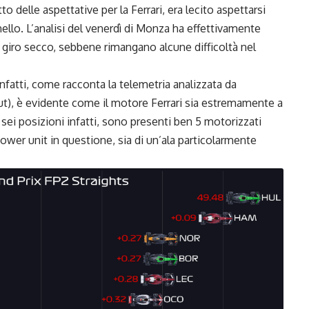
o delle aspettative per la Ferrari, era lecito aspettarsi
ello. L’analisi del venerdì di Monza ha effettivamente
l giro secco, sebbene rimangano alcune difficoltà nel
infatti, come racconta la telemetria analizzata da
ut
), è evidente come il motore Ferrari sia estremamente a
 sei posizioni infatti, sono presenti ben 5 motorizzati
power unit in questione, sia di un’ala particolarmente