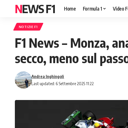
NEWS F1
Home
Formula 1
Video F
NOTIZIE F1
F1 News – Monza, anali
secco, meno sul pass
Andrea Inghingoli
Last updated: 6 Settembre 2025 11:22