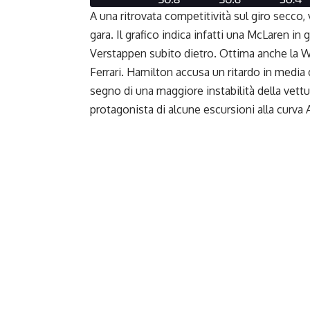
A una ritrovata competitività sul giro secco,
gara. Il grafico indica infatti una McLaren i
Verstappen subito dietro. Ottima anche la Wi
Ferrari. Hamilton accusa un ritardo in media 
segno di una maggiore instabilità della vettu
protagonista di alcune escursioni alla curva 