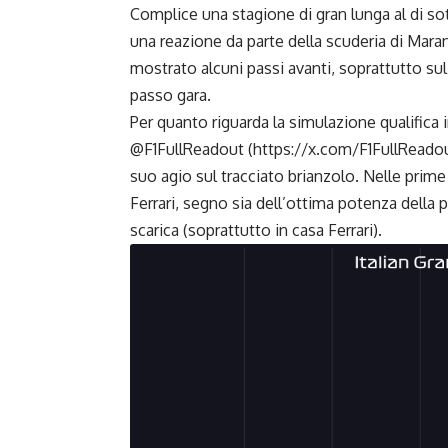
Complice una stagione di gran lunga al di sott
una reazione da parte della scuderia di Maran
mostrato alcuni passi avanti, soprattutto su
passo gara.
Per quanto riguarda la simulazione qualifica 
@F1FullReadout (
https://x.com/F1FullReado
suo agio sul tracciato brianzolo. Nelle prime
Ferrari, segno sia dell’ottima potenza della 
scarica (soprattutto in casa Ferrari).