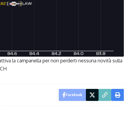
attiva la campanella per non perderti nessuna novità sulla
CH
Facebook