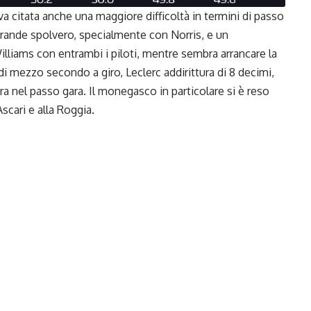
 va citata anche una maggiore difficoltà in termini di passo
n grande spolvero, specialmente con Norris, e un
lliams con entrambi i piloti, mentre sembra arrancare la
di mezzo secondo a giro, Leclerc addirittura di 8 decimi,
ra nel passo gara. Il monegasco in particolare si è reso
Ascari e alla Roggia.