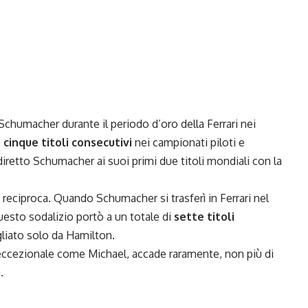
chumacher durante il periodo d’oro della Ferrari nei
o
cinque titoli consecutivi
nei campionati piloti e
 diretto Schumacher ai suoi primi due titoli mondiali con la
a reciproca. Quando Schumacher si trasferì in Ferrari nel
uesto sodalizio portò a un totale di
sette titoli
gliato solo da Hamilton.
a eccezionale come Michael, accade raramente, non più di
.