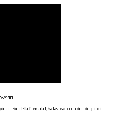
WSf1IT
più celebri della
Formula 1
, ha lavorato con due dei piloti