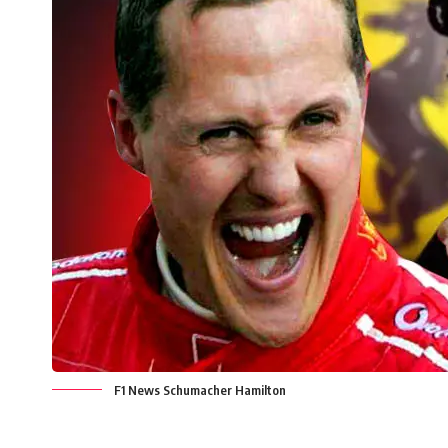
F1 News Schumacher Hamilton