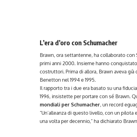
L’era d’oro con Schumacher
Brawn, ora settantenne, ha collaborato con S
primi anni 2000. Insieme hanno conquistat
costruttori. Prima di allora, Brawn aveva già
Benetton nel 1994 e 1995.
Il rapporto tra i due era basato su una fiduci
1996, insistette per portare con sé Brawn. Q
mondiali per Schumacher
, un record egua
“Un’alleanza di questo livello, con un pilot
una volta per decennio,” ha dichiarato Brawn