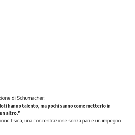
izione di Schumacher:
piloti hanno talento, ma pochi sanno come metterlo in
un altro.”
ione fisica, una concentrazione senza pari e un impegno