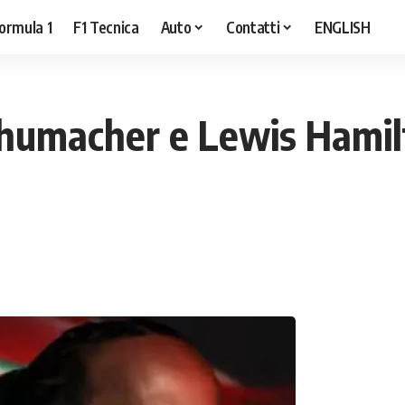
ormula 1
F1 Tecnica
Auto
Contatti
ENGLISH
humacher e Lewis Hamilt