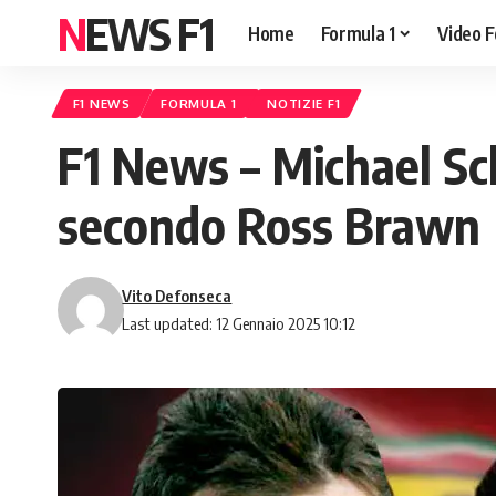
NEWS F1
Home
Formula 1
Video F
F1 NEWS
FORMULA 1
NOTIZIE F1
F1 News – Michael Sc
secondo Ross Brawn
Vito Defonseca
Last updated: 12 Gennaio 2025 10:12