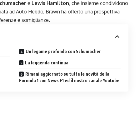
Schumacher
e
Lewis Hamilton
, che insieme condividono
asciata ad Auto Hebdo, Brawn ha offerto una prospettiva
fferenze e somiglianze.
Un legame profondo con Schumacher
La leggenda continua
Rimani aggiornato su tutte le novità della
Formula 1 con News F1 ed il nostro canale Youtube