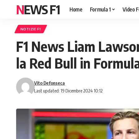
NEWS F1
Home
Formula 1
Video F
NOTIZIE F1
F1 News Liam Lawson
la Red Bull in Formula
Vito Defonseca
Last updated: 19 Dicembre 2024 10:12