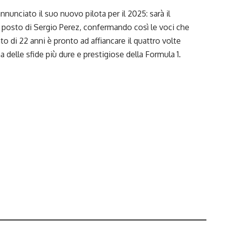
nunciato il suo nuovo pilota per il 2025: sarà il
l posto di
Sergio Perez,
confermando così le voci che
 di 22 anni è pronto ad affiancare il quattro volte
elle sfide più dure e prestigiose della Formula 1.