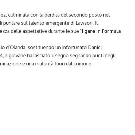
ez, culminata con la perdita del secondo posto nel
i puntare sul talento emergente di Lawson. Il
ezza delle aspettative durante le sue
11 gare in Formula
io d’Olanda, sostituendo un infortunato Daniel
4, il giovane ha lasciato il segno segnando punti negli
rminazione e una maturità fuori dal comune.