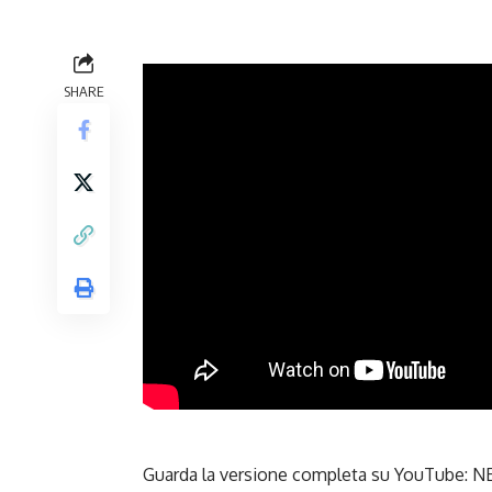
SHARE
Guarda la versione completa su YouTube:
NE