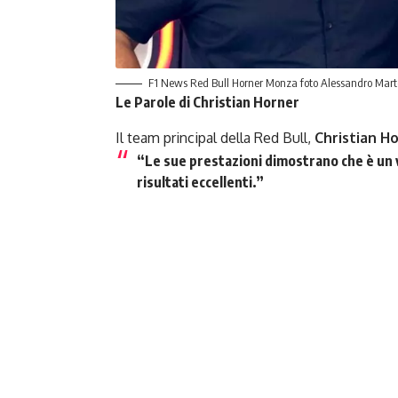
F1 News Red Bull Horner Monza foto Alessandro Marte
Le Parole di Christian Horner
Il team principal della Red Bull,
Christian H
“Le sue prestazioni dimostrano che è un ve
risultati eccellenti.”