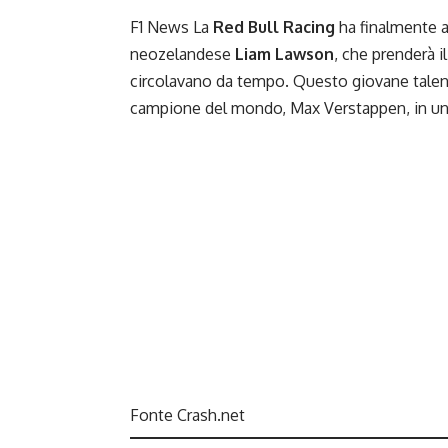
F1 News La
Red Bull Racing
ha finalmente an
neozelandese
Liam Lawson
, che prenderà i
circolavano da tempo. Questo giovane talento
campione del mondo, Max Verstappen, in una d
Fonte Crash.net