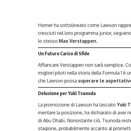
Horner ha sottolineato come Lawson rapprese
cresciuti nel loro programma junior, seguend
lo stesso
Max Verstappen
.
Un Futuro Carico di Sfide
Affiancare Verstappen non sarà semplice. C
migliori piloti nella storia della Formula 1 è
che Lawson possa
superare le aspettativ
Delusione per Yuki Tsunoda
La promozione di Lawson ha lasciato
Yuki 
meritare la posizione, ha dichiarato di aver 
di Abu Dhabi. Nonostante ciò, Tsunoda resterà
stagione, probabilmente accanto al promet