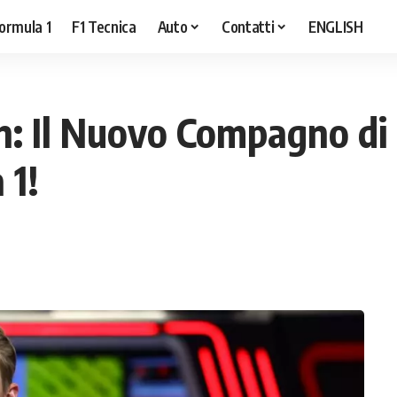
ormula 1
F1 Tecnica
Auto
Contatti
ENGLISH
: Il Nuovo Compagno di
 1!