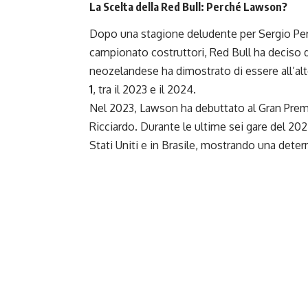
La Scelta della Red Bull: Perché Lawson?
Dopo una stagione deludente per Sergio Per
campionato costruttori, Red Bull ha deciso d
neozelandese ha dimostrato di essere all’alt
1
, tra il 2023 e il 2024.
Nel 2023, Lawson ha debuttato al Gran Prem
Ricciardo. Durante le ultime sei gare del 202
Stati Uniti e in Brasile, mostrando una dete