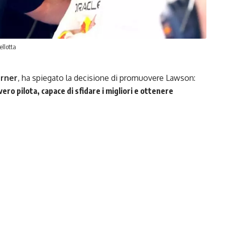
llotta
orner
, ha spiegato la decisione di promuovere Lawson:
ro pilota, capace di sfidare i migliori e ottenere