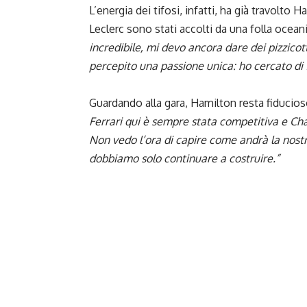
L’energia dei tifosi, infatti, ha già travolto
Leclerc sono stati accolti da una folla ocean
incredibile, mi devo ancora dare dei pizzicott
percepito una passione unica: ho cercato di 
Guardando alla gara, Hamilton resta fiducio
Ferrari qui è sempre stata competitiva e Cha
Non vedo l’ora di capire come andrà la nost
dobbiamo solo continuare a costruire.”