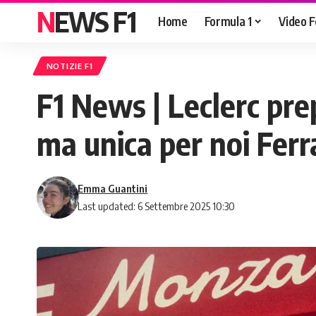
NEWS F1
Home
Formula 1
Video F
NOTIZIE F1
F1 News | Leclerc pr
ma unica per noi Ferr
Emma Guantini
Last updated: 6 Settembre 2025 10:30