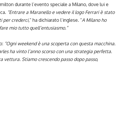
 Hamilton durante l’evento speciale a Milano, dove lui e
ica.
“Entrare a Maranello e vedere il logo Ferrari è stato
i per crederci,
” ha dichiarato l’inglese. “
A Milano ho
fare mio tutto quell’entusiasmo.”
so:
“Ogni weekend è una scoperta con questa macchina.
rles ha vinto l’anno scorso con una strategia perfetta.
ra vettura. Stiamo crescendo passo dopo passo,