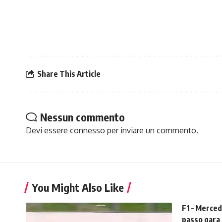
Share This Article
Nessun commento
Devi essere
connesso
per inviare un commento.
You Might Also Like
F1 – Merced
passo gara 