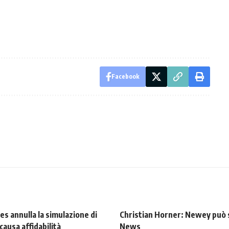
Facebook
es annulla la simulazione di
Christian Horner: Newey può s
causa affidabilità
News