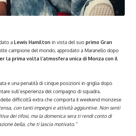
dato a
Lewis Hamilton
in vista del suo
primo Gran
 volte campione del mondo, approdato a Maranello dopo
er la prima volta l’atmosfera unica di
Monza
con il
a e una penalità di cinque posizioni in griglia dopo
ntare sull’esperienza del compagno di squadra.
to delle difficoltà extra che comporta il weekend monzese
ensa, con tanti impegni e attività aggiuntive. Non senti
tiva dei tifosi, ma la domenica sera ti rendi conto di
ione bella, che ti lascia motivato.”