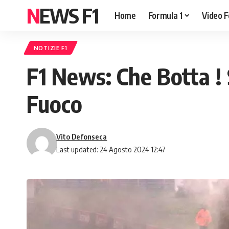
NEWS F1
Home
Formula 1
Video F
NOTIZIE F1
F1 News: Che Botta ! 
Fuoco
Vito Defonseca
Last updated: 24 Agosto 2024 12:47