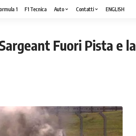
ormula 1
F1 Tecnica
Auto
Contatti
ENGLISH
Sargeant Fuori Pista e l