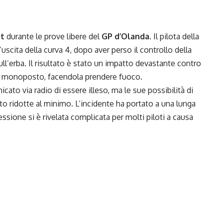
nt
durante le prove libere del
GP d’Olanda
. Il pilota della
uscita della curva 4, dopo aver perso il controllo della
ll’erba. Il risultato è stato un impatto devastante contro
ella monoposto, facendola prendere fuoco.
ato via radio di essere illeso, ma le sue possibilità di
to ridotte al minimo. L’incidente ha portato a una lunga
ssione si è rivelata complicata per molti piloti a causa