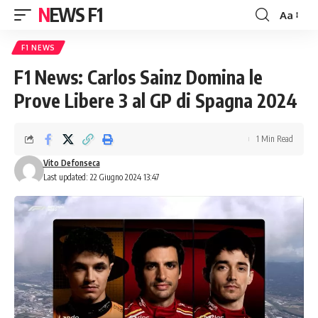
NEWS F1
Aa
Font
Resizer
F1 NEWS
F1 News: Carlos Sainz Domina le
Prove Libere 3 al GP di Spagna 2024
1 Min Read
Vito Defonseca
Last updated: 22 Giugno 2024 13:47