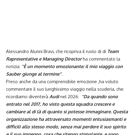
Alessandro Alunni Bravi, che ricopriva il ruolo di di
Team
Rapresentative e Managing Director
ha commentato la
notizia:
“È un momento emozionante: il mio viaggio con
Sauber giunge al termine”
.
Preso anche da una comprensibile emozione ,ha voluto
commentare il suo lunghissimo viaggio nella scuderia, che
ricordiamo diventerà
Audi
nel 2026:
“Da quando sono
entrato nel 2017, ho visto questa squadra crescere e
cambiare al di là di quanto si potesse immaginare. Questa
organizzazione ha attraversato momenti entusiasmanti e
difficili allo stesso modo, senza mai perdere il suo spirito
e il suo impegno, cosa che ritengo stimolante, e sono