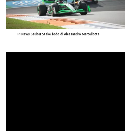
F1 News Sauber Stake fodo di Alessandro Martellotta