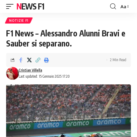
NEWS F1
Aa
Font
Resizer
NOTIZIE F1
F1 News – Alessandro Alunni Bravi e
Sauber si separano.
2 Min Read
Cristian Villella
Last updated: 15 Gennaio 2025 17:20