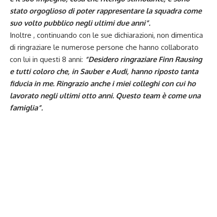
stato orgoglioso di poter rappresentare la squadra come
suo volto pubblico negli ultimi due anni”.
Inoltre , continuando con le sue dichiarazioni, non dimentica
di ringraziare le numerose persone che hanno collaborato
con lui in questi 8 anni:
“Desidero ringraziare Finn Rausing
e tutti coloro che, in Sauber e Audi, hanno riposto tanta
fiducia in me. Ringrazio anche i miei colleghi con cui ho
lavorato negli ultimi otto anni. Questo team è come una
famiglia”.