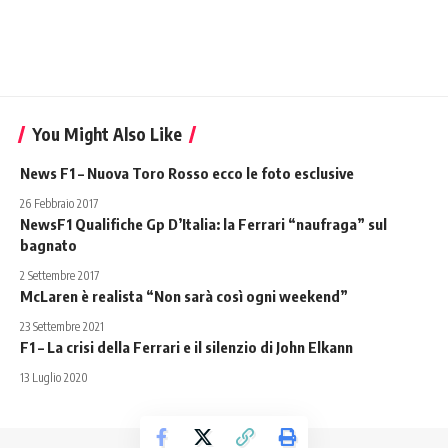
You Might Also Like
News F1 – Nuova Toro Rosso ecco le foto esclusive
26 Febbraio 2017
NewsF1 Qualifiche Gp D’Italia: la Ferrari “naufraga” sul
bagnato
2 Settembre 2017
McLaren è realista “Non sarà così ogni weekend”
23 Settembre 2021
F1 – La crisi della Ferrari e il silenzio di John Elkann
13 Luglio 2020