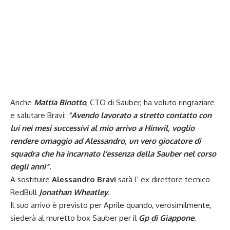
Anche
Mattia Binotto
, CTO di Sauber, ha voluto ringraziare
e salutare Bravi:
“Avendo lavorato a stretto contatto con
lui nei mesi successivi al mio arrivo a Hinwil, voglio
rendere omaggio ad Alessandro, un vero giocatore di
squadra che ha incarnato l’essenza della Sauber nel corso
degli anni”.
A sostituire
Alessandro Bravi
sarà l’ ex direttore tecnico
RedBull
Jonathan Wheatley
.
Il suo arrivo è previsto per Aprile quando, verosimilmente,
siederà al muretto box Sauber per il
Gp di Giappone
.