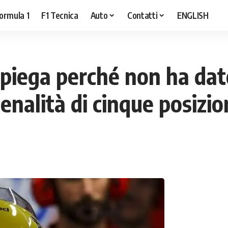
ormula 1
F1 Tecnica
Auto
Contatti
ENGLISH
piega perché non ha dato 
nalità di cinque posizio