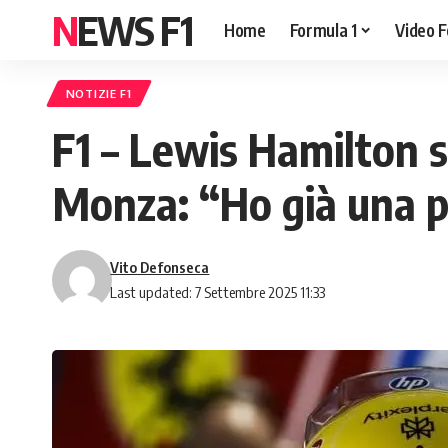
NEWS F1
Home
Formula 1
Video F
NOTIZIE F1
F1 – Lewis Hamilton s
Monza: “Ho già una pe
Vito Defonseca
Last updated: 7 Settembre 2025 11:33