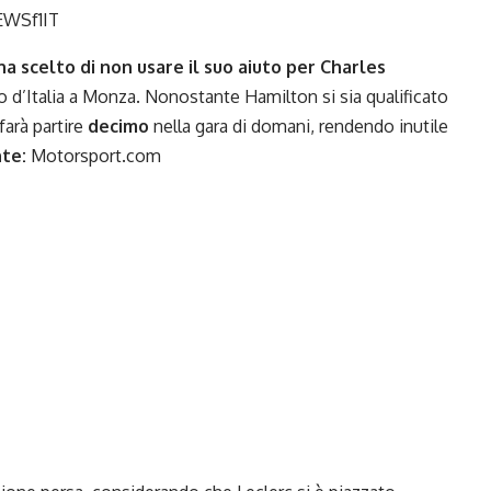
WSf1IT
ha scelto di non usare il suo aiuto per
Charles
 d’Italia a Monza
. Nonostante Hamilton si sia qualificato
farà partire
decimo
nella gara di domani, rendendo inutile
te:
Motorsport.com