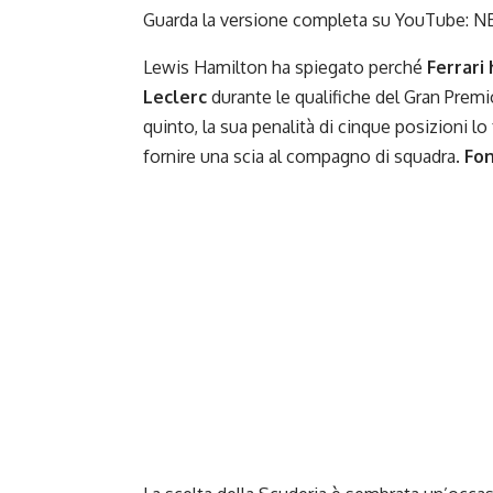
Guarda la versione completa su YouTube:
NE
Lewis Hamilton ha spiegato perché
Ferrari 
Leclerc
durante le qualifiche del
Gran Premio
quinto, la sua penalità di cinque posizioni lo 
fornire una scia al compagno di squadra.
Fon