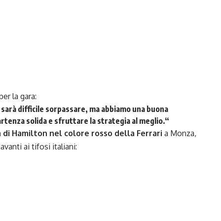
er la gara:
o sarà difficile sorpassare, ma abbiamo una buona
tenza solida e sfruttare la strategia al meglio.
“
 di Hamilton nel colore rosso della Ferrari
a Monza,
vanti ai tifosi italiani: