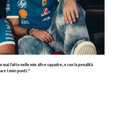
 mai fatto nelle mie altre squadre, e con la penalità
re i miei punti.
“