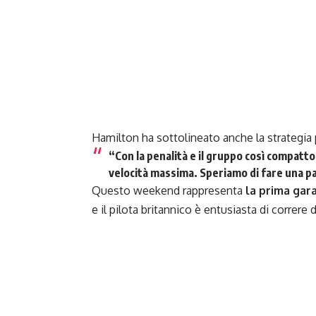
Hamilton ha sottolineato anche la strategia p
“
Con la penalità e il gruppo così compatt
velocità massima. Speriamo di fare una par
Questo weekend rappresenta
la prima gara
e il pilota britannico è entusiasta di correre da