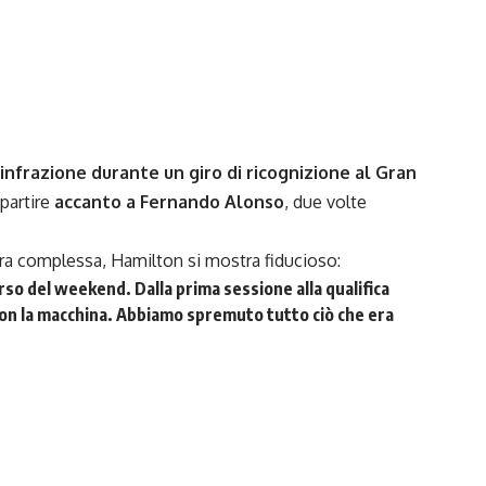
infrazione durante un giro di ricognizione al Gran
 partire
accanto a Fernando Alonso
, due volte
ora complessa, Hamilton si mostra fiducioso:
rso del weekend. Dalla prima sessione alla qualifica
 con la macchina. Abbiamo spremuto tutto ciò che era