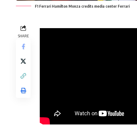
F1 Ferrari Hamilton Monza credits media center Ferrari
SHARE