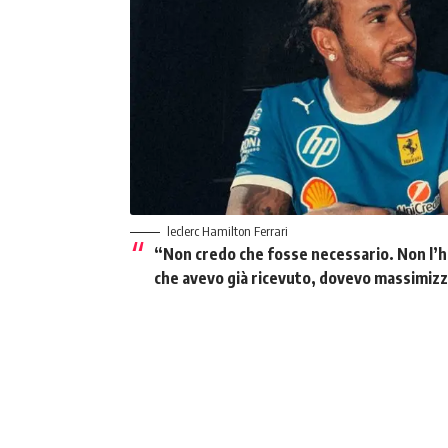
leclerc Hamilton Ferrari
“
Non credo che fosse necessario. Non l’ho
che avevo già ricevuto, dovevo massimizza