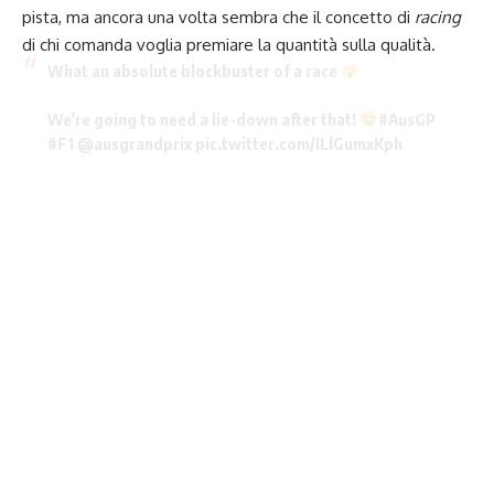
pista, ma ancora una volta sembra che il concetto di
racing
di chi comanda voglia premiare la quantità sulla qualità.
What an absolute blockbuster of a race
We're going to need a lie-down after that!
#AusGP
#F1
@ausgrandprix
pic.twitter.com/ILlGumxKph