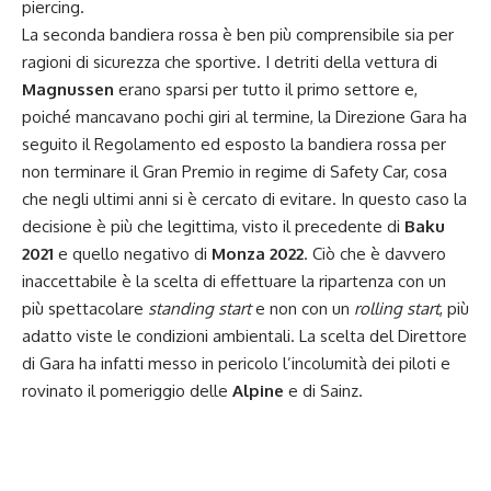
piercing.
La seconda bandiera rossa è ben più comprensibile sia per
ragioni di sicurezza che sportive. I detriti della vettura di
Magnussen
erano sparsi per tutto il primo settore e,
poiché mancavano pochi giri al termine, la Direzione Gara ha
seguito il Regolamento ed esposto la bandiera rossa per
non terminare il Gran Premio in regime di Safety Car, cosa
che negli ultimi anni si è cercato di evitare. In questo caso la
decisione è più che legittima, visto il precedente di
Baku
2021
e quello negativo di
Monza 2022
. Ciò che è davvero
inaccettabile è la scelta di effettuare la ripartenza con un
più spettacolare
standing start
e non con un
rolling start
, più
adatto viste le condizioni ambientali. La scelta del Direttore
di Gara ha infatti messo in pericolo l’incolumità dei piloti e
rovinato il pomeriggio delle
Alpine
e di
Sainz
.