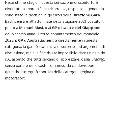
Nelle ultime stagioni questa sensazione di sconforto è
diventata sempre più una ricorrenza, e spesso a generarla
sono state le decisioni e gli errori della
Direzione Gara
.
Basti pensare all’atto finale della stagione 2021, costato il
posto a
Michael Masi
, o ai
GP d’Italia
e
del Giappone
dello scorso anno. Il terzo appuntamento del mondiale
2023, il
GP d’Australia
, rientra direttamente in questa
categoria: la gara è stata ricca di sorprese ed argomenti di
discussione, ma alla fine risulta impossibile dare un giudizio
sull’aspetto che tutti cercano di apprezzare, ossia il
racing
,
senza parlare dei disastri commessi da chi dovrebbe
garantire l’integrità sportiva della categoria regina del
motorsport.