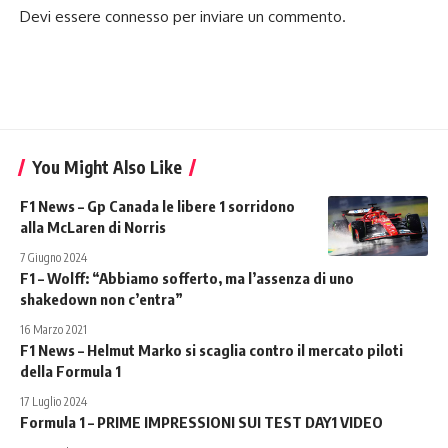
Devi essere
connesso
per inviare un commento.
You Might Also Like
F1 News – Gp Canada le libere 1 sorridono
alla McLaren di Norris
7 Giugno 2024
F1 – Wolff: “Abbiamo sofferto, ma l’assenza di uno
shakedown non c’entra”
16 Marzo 2021
F1 News – Helmut Marko si scaglia contro il mercato piloti
della Formula 1
17 Luglio 2024
Formula 1 – PRIME IMPRESSIONI SUI TEST DAY1 VIDEO