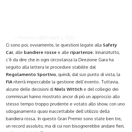
— Formula 1 (@F1)
April 2, 2023
Ci sono poi, ovviamente, le questioni legate alla
Safety
Car
, alle
bandiere rosse
e alle
ripartenze
. Innanzitutto,
c’è da dire che in ogni circostanza la Direzione Gara ha
seguito alla lettera le procedure stabilite dal
Regolamento Sportivo
, quindi, dal suo punto di vista, la
FIA
riterrà impeccabile la gestione dell’evento. Tuttavia,
alcune delle decisioni di
Niels Wittich
e del collegio dei
commissari hanno mostrato ancor di più un approccio allo
stesso tempo troppo prudente e votato allo show, con uno
sdoganamento quasi inaccettabile dell’utilizzo della
bandiera rossa. In questo Gran Premio sono state ben tre,
un record assoluto, ma di cui non bisognerebbe andare fieri,