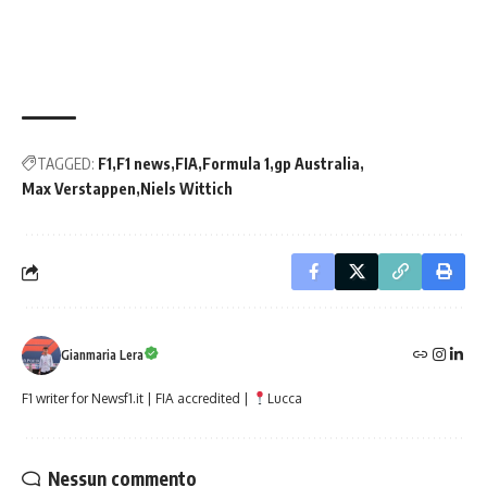
TAGGED:
F1
F1 news
FIA
Formula 1
gp Australia
Max Verstappen
Niels Wittich
Gianmaria Lera
F1 writer for Newsf1.it | FIA accredited |
Lucca
Nessun commento