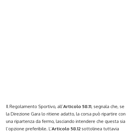
Il Regolamento Sportivo, all’
Articolo 58.11
, segnala che, se
la Direzione Gara lo ritiene adatto, la corsa può ripartire con
una ripartenza da fermo, lasciando intendere che questa sia
l’opzione preferibile. L’
Articolo
58.12
sottolinea tuttavia