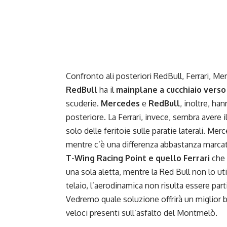
Confronto ali posteriori RedBull, Ferrari, M
RedBull
ha il
mainplane a cucchiaio verso 
scuderie.
Mercedes
e
RedBull
, inoltre, ha
posteriore. La Ferrari, invece, sembra avere 
solo delle feritoie sulle paratie laterali. Mer
mentre c’è una differenza abbastanza marcat
T-Wing Racing Point e quello Ferrari
che 
una sola aletta, mentre la Red Bull non lo uti
telaio, l’aerodinamica non risulta essere par
Vedremo quale soluzione offrirà un miglior b
veloci presenti sull’asfalto del Montmelò.