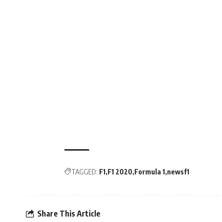
TAGGED:
F1
F1 2020
Formula 1
newsf1
Share This Article