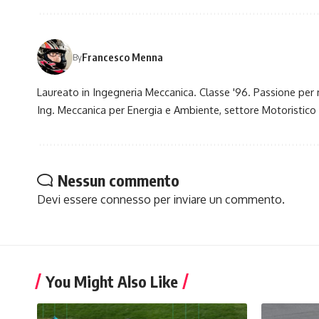
Francesco Menna
By
Laureato in Ingegneria Meccanica. Classe '96. Passione per 
Ing. Meccanica per Energia e Ambiente, settore Motoristico
Nessun commento
Devi essere
connesso
per inviare un commento.
You Might Also Like