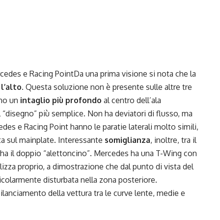
ercedes e Racing PointDa una prima visione si nota che la
l’alto.
Questa soluzione non è presente sulle altre tre
nno un
intaglio più profondo
al centro dell’ala
il “disegno” più semplice. Non ha deviatori di flusso, ma
cedes e Racing Point hanno le paratie laterali molto simili,
a sul mainplate. Interessante
somiglianza
, inoltre, tra il
ha il doppio “alettoncino”. Mercedes ha una T-Wing con
lizza proprio, a dimostrazione che dal punto di vista del
ticolarmente disturbata nella zona posteriore.
ilanciamento della vettura tra le curve lente, medie e