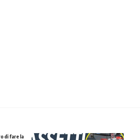
o di fare la