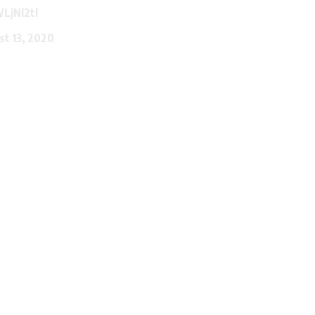
LjNl2tl
st 13, 2020