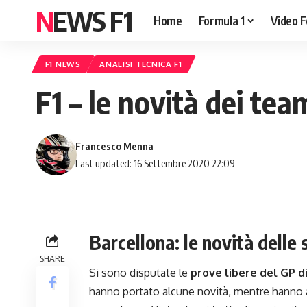
NEWS F1
Home
Formula 1
Video F
F1 NEWS
ANALISI TECNICA F1
F1 – le novità dei te
Francesco Menna
Last updated: 16 Settembre 2020 22:09
Barcellona: le novità delle
SHARE
Si sono disputate le
prove libere del GP d
hanno portato alcune novità, mentre hanno a