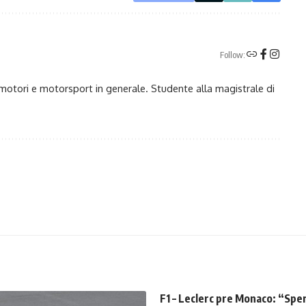
Follow:
motori e motorsport in generale. Studente alla magistrale di
F1 – Leclerc pre Monaco: “Sper