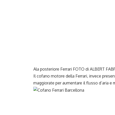
Ala posteriore Ferrari FOTO di ALBERT FAB
Il cofano motore della Ferrari, invece present
maggiorate per aumentare il flusso d’aria e m