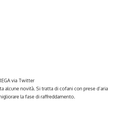
REGA via Twitter
a alcune novità. Si tratta di cofani con prese d’aria
igliorare la fase di raffreddamento.