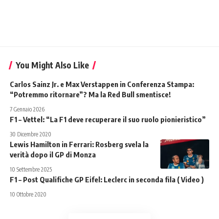
You Might Also Like
Carlos Sainz Jr. e Max Verstappen in Conferenza Stampa:
“Potremmo ritornare”? Ma la Red Bull smentisce!
7 Gennaio 2026
F1 – Vettel: “La F1 deve recuperare il suo ruolo pionieristico”
30 Dicembre 2020
Lewis Hamilton in Ferrari: Rosberg svela la
verità dopo il GP di Monza
10 Settembre 2025
F1 – Post Qualifiche GP Eifel: Leclerc in seconda fila ( Video )
10 Ottobre 2020