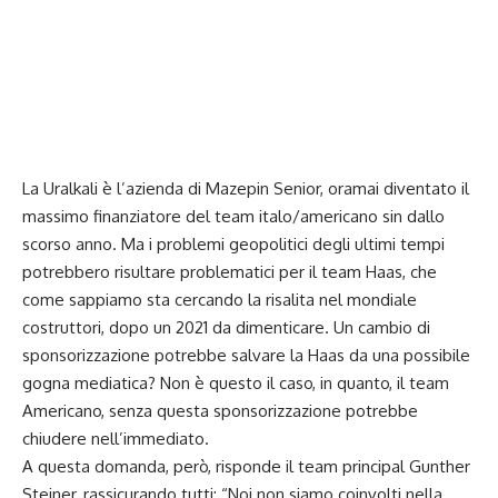
La Uralkali è l’azienda di Mazepin Senior, oramai diventato il
massimo finanziatore del team italo/americano sin dallo
scorso anno. Ma i problemi geopolitici degli ultimi tempi
potrebbero risultare problematici per il team Haas, che
come sappiamo sta cercando la risalita nel mondiale
costruttori, dopo un 2021 da dimenticare. Un cambio di
sponsorizzazione potrebbe salvare la Haas da una possibile
gogna mediatica? Non è questo il caso, in quanto, il team
Americano, senza questa sponsorizzazione potrebbe
chiudere nell’immediato.
A questa domanda, però, risponde il team principal Gunther
Steiner, rassicurando tutti: “Noi non siamo coinvolti nella