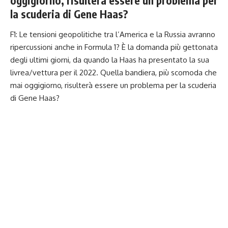
oggigiorno, risulterà essere un problema per
la scuderia di Gene Haas?
F1: Le tensioni geopolitiche tra l’America e la Russia avranno
ripercussioni anche in Formula 1? È la domanda più gettonata
degli ultimi giorni, da quando la Haas ha presentato la sua
livrea/vettura per il 2022. Quella bandiera, più scomoda che
mai oggigiorno, risulterà essere un problema per la scuderia
di Gene Haas?