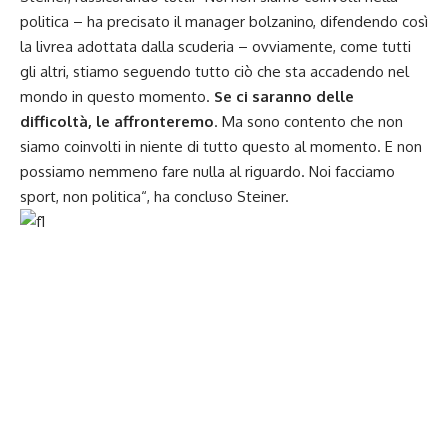
politica – ha precisato il manager bolzanino, difendendo così
la livrea adottata dalla scuderia – ovviamente, come tutti
gli altri, stiamo seguendo tutto ciò che sta accadendo nel
mondo in questo momento.
Se ci saranno delle
difficoltà, le affronteremo
. Ma sono contento che non
siamo coinvolti in niente di tutto questo al momento. E non
possiamo nemmeno fare nulla al riguardo. Noi facciamo
sport, non politica“, ha concluso Steiner.