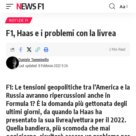
NEWS F1
Aa
Font
Resizer
NOTIZIE F1
F1, Haas e i problemi con la livrea
2 Min Read
Daniele Tumminello
Last updated: 8 Febbraio 2022 9:26
F1: Le tensioni geopolitiche tra l’America e la
Russia avranno ripercussioni anche in
Formula 1? È la domanda più gettonata degli
ultimi giorni, da quando la Haas ha
presentato la sua livrea/vettura per il 2022.
Quella bandiera, più scomoda che mai