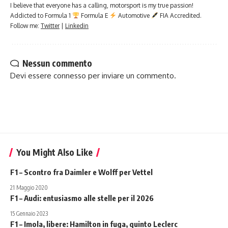
I believe that everyone has a calling, motorsport is my true passion!
Addicted to Formula 1
Formula E
Automotive
FIA Accredited.
Follow me:
Twitter
|
Linkedin
Nessun commento
Devi essere
connesso
per inviare un commento.
You Might Also Like
F1 – Scontro fra Daimler e Wolff per Vettel
21 Maggio 2020
F1 – Audi: entusiasmo alle stelle per il 2026
15 Gennaio 2023
F1 – Imola, libere: Hamilton in fuga, quinto Leclerc