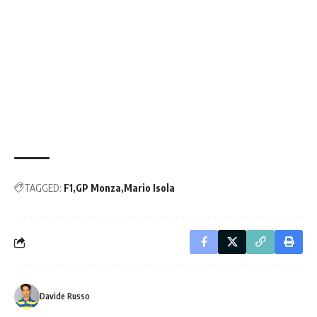
TAGGED:
F1
GP Monza
Mario Isola
Davide Russo