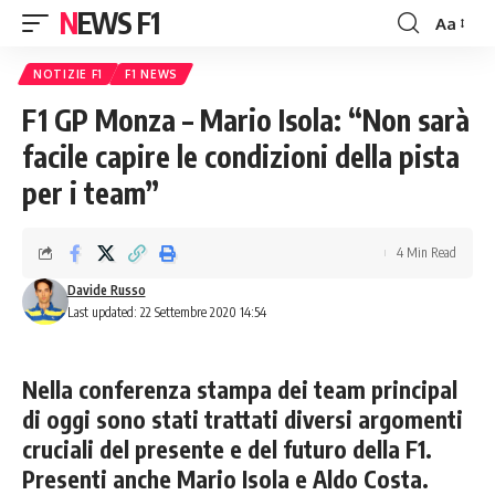
NEWS F1
Aa
Font
Resizer
NOTIZIE F1
F1 NEWS
F1 GP Monza – Mario Isola: “Non sarà
facile capire le condizioni della pista
per i team”
4 Min Read
Davide Russo
Last updated: 22 Settembre 2020 14:54
Nella conferenza stampa dei team principal
di oggi sono stati trattati diversi argomenti
cruciali del presente e del futuro della F1.
Presenti anche Mario Isola e Aldo Costa.