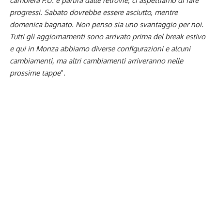
cambierà P.U. e partirà dalle retrovie, ci aspettiamo di fare
progressi. Sabato dovrebbe essere asciutto, mentre
domenica bagnato. Non penso sia uno svantaggio per noi.
Tutti gli aggiornamenti sono arrivato prima del break estivo
e qui in Monza abbiamo diverse configurazioni e alcuni
cambiamenti, ma altri cambiamenti arriveranno nelle
prossime tappe
”.