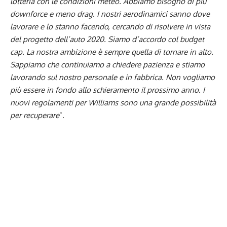
lotteria con le condizioni meteo. Abbiamo bisogno di più
downforce e meno drag. I nostri aerodinamici sanno dove
lavorare e lo stanno facendo, cercando di risolvere in vista
del progetto dell’auto 2020. Siamo d’accordo col budget
cap. La nostra ambizione è sempre quella di tornare in alto.
Sappiamo che continuiamo a chiedere pazienza e stiamo
lavorando sul nostro personale e in fabbrica. Non vogliamo
più essere in fondo allo schieramento il prossimo anno. I
nuovi regolamenti per Williams sono una grande possibilità
per recuperare
”.