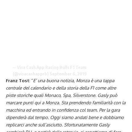
— Visa Cash App Racing Bulls F1 Team
(@visacashapprb)
September 6, 2019
Franz Tost
: “
E’ una buona notizia, Monza è una tappa
centrale del calendario e della storia della F1 come altre
piste storiche quali Monaco, Spa, Silverstone. Gasly può
marcare punti qui a Monza. Sta prendendo familiarità con la
macchina ed entrando in confidenza col team. Per la gara
dipenderà dal tempo. Oggi siamo andati bene e dobbiamo
replicarci anche sull’asciutto. Sfortunatamente Gasly