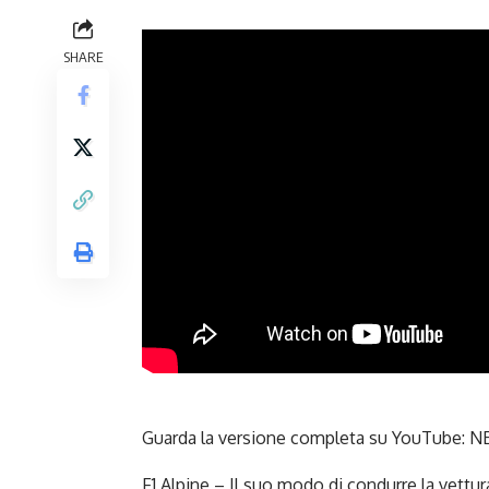
SHARE
Guarda la versione completa su YouTube:
NE
F1 Alpine – Il suo modo di condurre la vettur