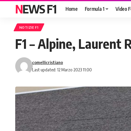
NEWS F1
Home
Formula 1
Video F
NOTIZIE F1
F1 – Alpine, Laurent
comellicristiano
Last updated: 12 Marzo 2023 11:00