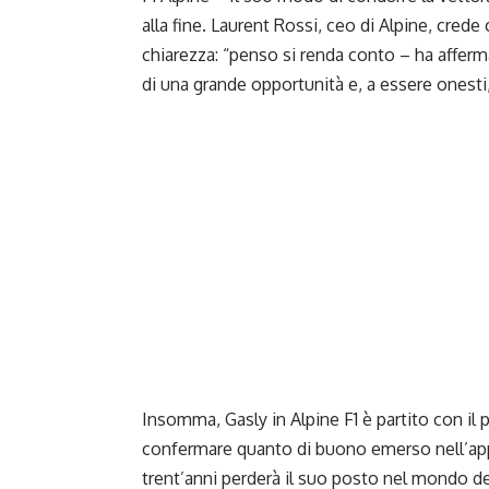
alla fine. Laurent Rossi, ceo di Alpine, crede
chiarezza: “penso si renda conto – ha afferm
di una grande opportunità e, a essere onesti, 
Insomma,
Gasly
in Alpine F1 è partito con il p
confermare quanto di buono emerso nell’a
trent’anni perderà il suo posto nel mondo del