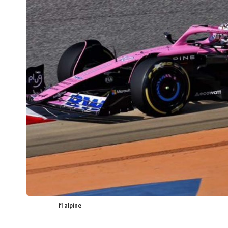
f1 alpine