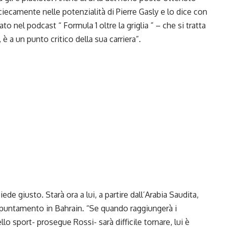
 ciecamente nelle potenzialità di Pierre Gasly e lo dice con
ato nel podcast “
Formula 1
oltre la griglia ” – che si tratta
è a un punto critico della sua carriera”.
iede giusto. Starà ora a lui, a partire dall’
Arabia Saudita
,
ppuntamento in
Bahrain
. “Se quando raggiungerà i
lo sport- prosegue Rossi- sarà difficile tornare, lui è