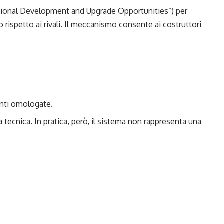
itional Development and Upgrade Opportunities”) per
o rispetto ai rivali. Il meccanismo consente ai costruttori
enti omologate.
za tecnica. In pratica, però, il sistema non rappresenta una