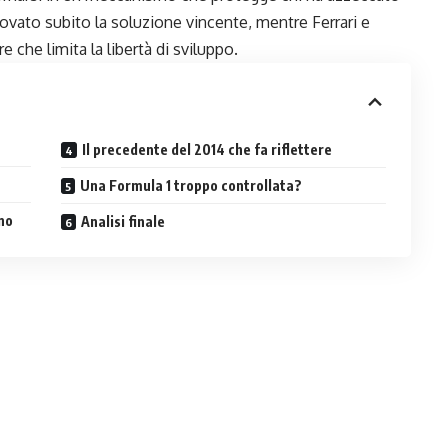
rovato subito la soluzione vincente, mentre Ferrari e
he limita la libertà di sviluppo.
Il precedente del 2014 che fa riflettere
Una Formula 1 troppo controllata?
no
Analisi finale