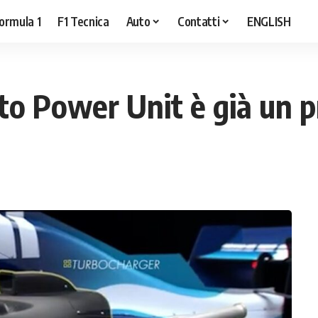
ormula 1
F1 Tecnica
Auto
Contatti
ENGLISH
nto Power Unit è già un 