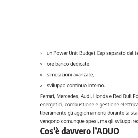
un Power Unit Budget Cap separato dal te
ore banco dedicate;
simulazioni avanzate;
sviluppo continuo interno.
Ferrari, Mercedes, Audi, Honda e Red Bull F
energetici, combustione e gestione elettrica
liberamente gli aggiornamenti durante la stag
vengono comunque spesi, ma gli sviluppi res
Cos’è davvero l’ADUO