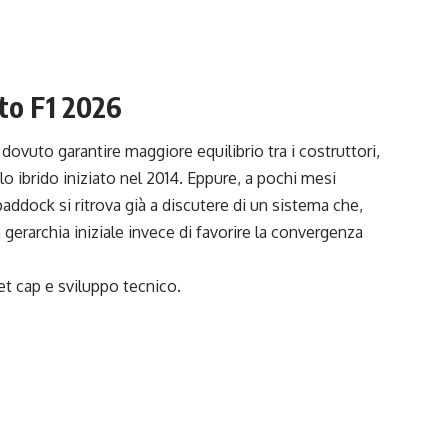
to F1 2026
dovuto garantire maggiore equilibrio tra i costruttori,
clo ibrido iniziato nel 2014. Eppure, a pochi mesi
paddock si ritrova già a discutere di un sistema che,
 gerarchia iniziale invece di favorire la convergenza
get cap e sviluppo tecnico.