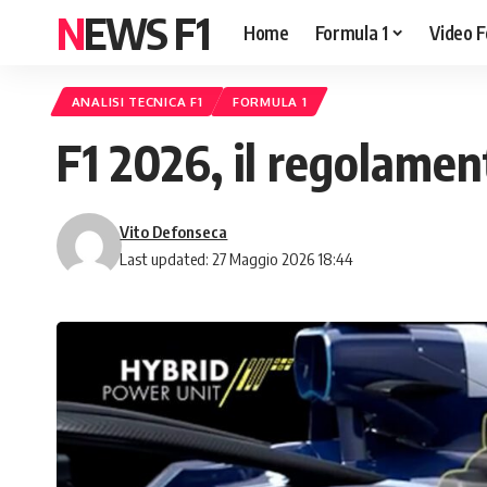
NEWS F1
Home
Formula 1
Video F
ANALISI TECNICA F1
FORMULA 1
F1 2026, il regolame
Vito Defonseca
Last updated: 27 Maggio 2026 18:44