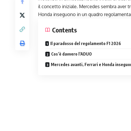
il concetto iniziale. Mercedes sembra aver t
Honda inseguono in un quadro regolamentare c
Contents
Il paradosso del regolamento F1 2026
Cos’è davvero l’ADUO
Mercedes avanti, Ferrari e Honda inseguo