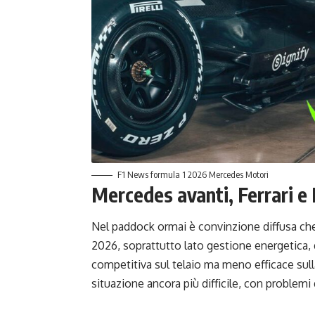
F1 News formula 1 2026 Mercedes Motori
Mercedes avanti, Ferrari 
Nel paddock ormai è convinzione diffusa ch
2026, soprattutto lato gestione energetica, 
competitiva sul telaio ma meno efficace su
situazione ancora più difficile, con problemi d