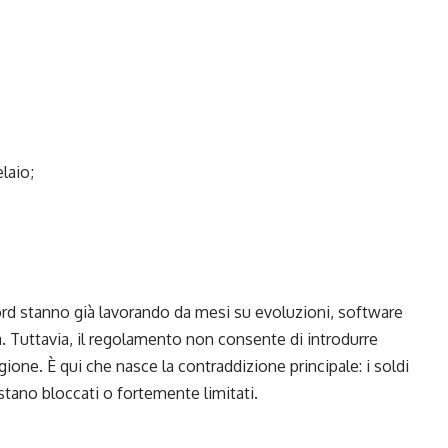
laio;
ord stanno già lavorando da mesi su evoluzioni, software
. Tuttavia, il regolamento non consente di introdurre
ione. È qui che nasce la contraddizione principale: i soldi
tano bloccati o fortemente limitati.