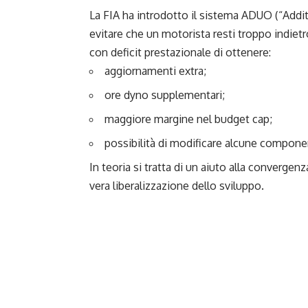
La FIA ha introdotto il sistema ADUO (“Add
evitare che un motorista resti troppo indietr
con deficit prestazionale di ottenere:
aggiornamenti extra;
ore dyno supplementari;
maggiore margine nel budget cap;
possibilità di modificare alcune compon
In teoria si tratta di un aiuto alla convergen
vera liberalizzazione dello sviluppo.