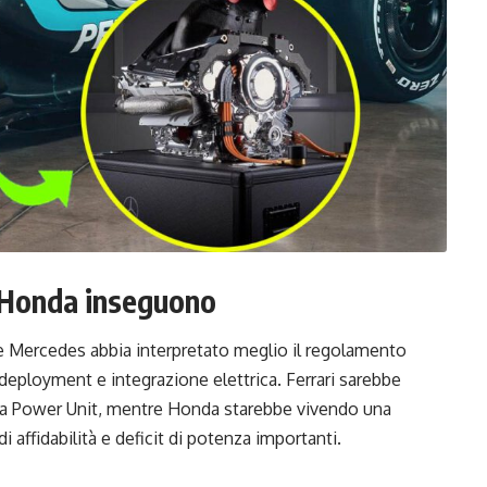
e Honda inseguono
e Mercedes abbia interpretato meglio il regolamento
deployment e integrazione elettrica. Ferrari sarebbe
lla Power Unit, mentre Honda starebbe vivendo una
i affidabilità e deficit di potenza importanti.