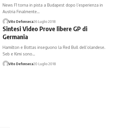
News F1 torna in pista a Budapest dopo l’esperienza in
Austria Finalmente…
Vito Defonseca
26 Luglio 2018
Sintesi Video Prove libere GP di
Germania
Hamilton e Bottas inseguono la Red Bull dell’olandese.
Seb e Kimi sono…
Vito Defonseca
20 Luglio 2018