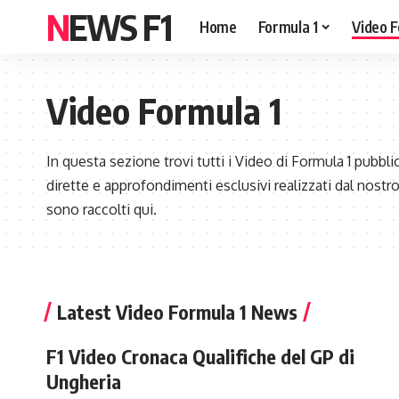
NEWS F1
Home
Formula 1
Video F
Video Formula 1
In questa sezione trovi tutti i Video di Formula 1 pubblic
dirette e approfondimenti esclusivi realizzati dal nostr
sono raccolti qui.
Latest Video Formula 1 News
F1 Video Cronaca Qualifiche del GP di
Ungheria