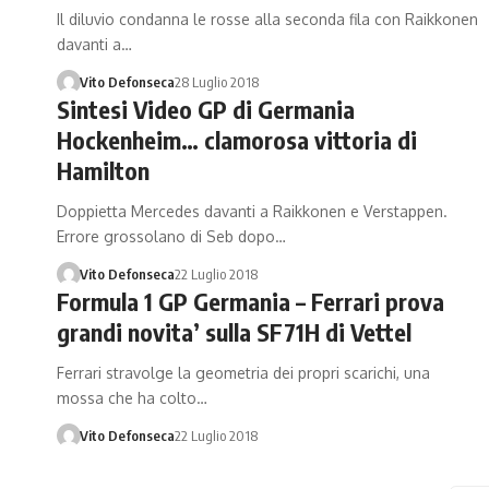
Il diluvio condanna le rosse alla seconda fila con Raikkonen
davanti a…
Vito Defonseca
28 Luglio 2018
Sintesi Video GP di Germania
Hockenheim… clamorosa vittoria di
Hamilton
Doppietta Mercedes davanti a Raikkonen e Verstappen.
Errore grossolano di Seb dopo…
Vito Defonseca
22 Luglio 2018
Formula 1 GP Germania – Ferrari prova
grandi novita’ sulla SF71H di Vettel
Ferrari stravolge la geometria dei propri scarichi, una
mossa che ha colto…
Vito Defonseca
22 Luglio 2018