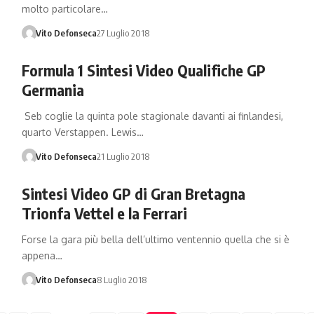
molto particolare…
Vito Defonseca
27 Luglio 2018
Formula 1 Sintesi Video Qualifiche GP
Germania
Seb coglie la quinta pole stagionale davanti ai finlandesi,
quarto Verstappen. Lewis…
Vito Defonseca
21 Luglio 2018
Sintesi Video GP di Gran Bretagna
Trionfa Vettel e la Ferrari
Forse la gara più bella dell’ultimo ventennio quella che si è
appena…
Vito Defonseca
8 Luglio 2018