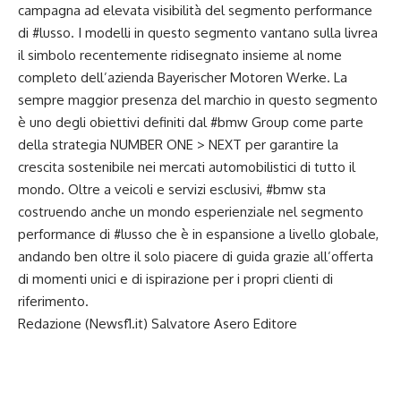
campagna ad elevata visibilità del segmento performance
di #lusso. I modelli in questo segmento vantano sulla livrea
il simbolo recentemente ridisegnato insieme al nome
completo dell’azienda Bayerischer Motoren Werke. La
sempre maggior presenza del marchio in questo segmento
è uno degli obiettivi definiti dal #bmw Group come parte
della strategia NUMBER ONE > NEXT per garantire la
crescita sostenibile nei mercati automobilistici di tutto il
mondo. Oltre a veicoli e servizi esclusivi, #bmw sta
costruendo anche un mondo esperienziale nel segmento
performance di #lusso che è in espansione a livello globale,
andando ben oltre il solo piacere di guida grazie all’offerta
di momenti unici e di ispirazione per i propri clienti di
riferimento.
Redazione (Newsf1.it)
Salvatore Asero Editore