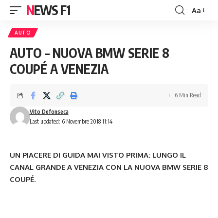
NEWS F1
Aa
Font
Resizer
AUTO
AUTO – NUOVA BMW SERIE 8
COUPÉ A VENEZIA
6 Min Read
Vito Defonseca
Last updated: 6 Novembre 2018 11:14
UN PIACERE DI GUIDA MAI VISTO PRIMA: LUNGO IL
CANAL GRANDE A VENEZIA CON LA NUOVA BMW SERIE 8
COUPÉ.