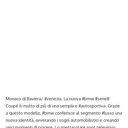
Monaco di Baviera/ #venezia. La nuova #bmw #serie8
Coupé è molto di più di una semplice #autosportiva. Grazie
a questo modello, #bmw conferisce al segmento #lusso una
nuova identità, avverando i sogni automobilistici e creando
unici momenti di piacere. Lo spettacolare spot televisivo,