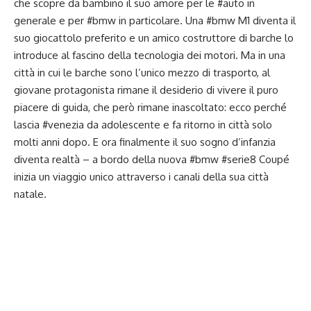
che scopre da bambino il suo amore per le #auto in
generale e per #bmw in particolare. Una #bmw M1 diventa il
suo giocattolo preferito e un amico costruttore di barche lo
introduce al fascino della tecnologia dei motori. Ma in una
città in cui le barche sono l’unico mezzo di trasporto, al
giovane protagonista rimane il desiderio di vivere il puro
piacere di guida, che però rimane inascoltato: ecco perché
lascia #venezia da adolescente e fa ritorno in città solo
molti anni dopo. E ora finalmente il suo sogno d’infanzia
diventa realtà – a bordo della nuova #bmw #serie8 Coupé
inizia un viaggio unico attraverso i canali della sua città
natale.