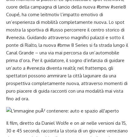
cuore della campagna di lancio della nuova #bmw #serie8
Coupé, ha come leitmotiv l’impatto emotivo di
un’esperienza di mobilità completamente nuova. Lo spot
mostra la sportiva di #lusso percorrere il centro storico di
#venezia. Guidando attraverso magnifici palazzi e sotto il
ponte di Rialto, la nuova #bmw 8 Series si fa strada lungo il
Canal Grande – una via mai percorsa da un’automobile
prima d’ora. Per il guidatore, il sogno d’infanzia di guidare
un’auto a #venezia diventa realtà; nel frattempo, gli
spettatori possono ammirare la città lagunare da una
prospettiva completamente nuova, attraverso momenti di
puro piacere di guida racconti con una modalità mai vista
fino ad ora.
Il film, diretto da Daniel Wolfe e on air nelle versioni da 15,
30 e 45 secondi, racconta la storia di un giovane veneziano