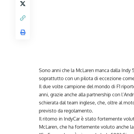
Sono anni che la McLaren manca dalla Indy 
soprattutto con un pilota di eccezione com
Il due volte campione del mondo di F1 riport
anni, grazie anche alla partnership con l’An
schierata dal team inglese, che, oltre al mot
previsto da regolamento.
Il ritorno in IndyCar è stato fortemente vol
McLaren, che ha fortemente voluto anche la 