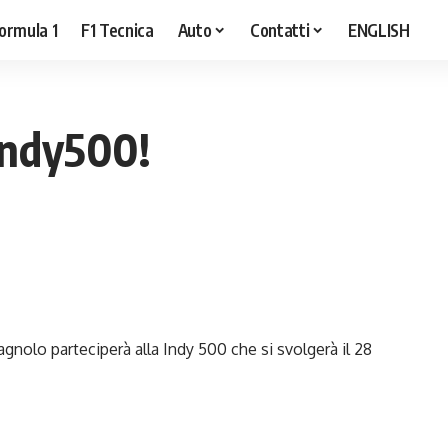
ormula 1
F1 Tecnica
Auto
Contatti
ENGLISH
 Indy500!
pagnolo parteciperà alla Indy 500 che si svolgerà il 28