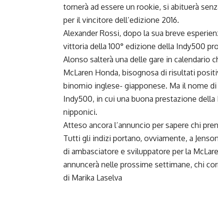
tornerà ad essere un rookie, si abituerà se
per il vincitore dell’edizione 2016.
Alexander Rossi, dopo la sua breve esperienz
vittoria della 100° edizione della Indy500 pr
Alonso salterà una delle gare in calendario
McLaren Honda, bisognosa di risultati positivi
binomio inglese- giapponese. Ma il nome di 
Indy500, in cui una buona prestazione della
nipponici.
Atteso ancora l’annuncio per sapere chi pren
Tutti gli indizi portano, ovviamente, a Jenso
di ambasciatore e sviluppatore per la McLar
annuncerà nelle prossime settimane, chi co
di Marika Laselva