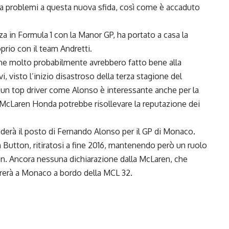
nza problemi a questa nuova sfida, così come è accaduto
a in Formula 1 con la Manor GP, ha portato a casa la
oprio con il team Andretti.
 che molto probabilmente avrebbero fatto bene alla
, visto l’inizio disastroso della terza stagione del
un top driver come Alonso è interessante anche per la
 McLaren Honda potrebbe risollevare la reputazione dei
derà il posto di Fernando Alonso per il GP di Monaco.
n Button, ritiratosi a fine 2016, mantenendo però un ruolo
en. Ancora nessuna dichiarazione dalla McLaren, che
rrerà a Monaco a bordo della MCL 32.