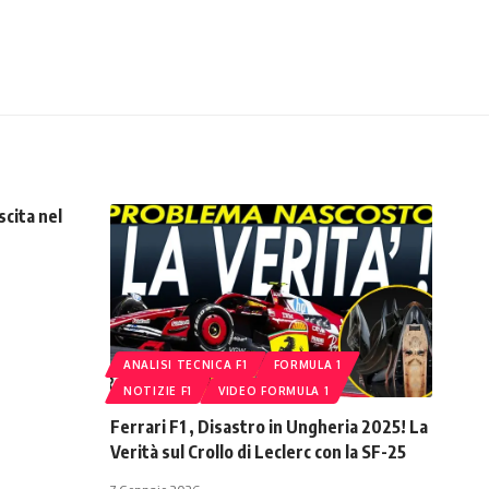
scita nel
ANALISI TECNICA F1
FORMULA 1
NOTIZIE F1
VIDEO FORMULA 1
Ferrari F1 , Disastro in Ungheria 2025! La
Verità sul Crollo di Leclerc con la SF-25