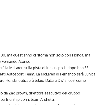
500, ma quest’anno ci ritorna non solo con Honda, ma
e Fernando Alonso.
erà la McLaren sulla
pista di Indianapolis dopo ben 38
dretti Autosport Team. La McLaren di Fernando sarà l’unica
ore Honda, utilizzerà telaio Dallara Dw12, così come
uto da Zak Brown, direttore esecutivo del gruppo
partnership con il team Andretti: