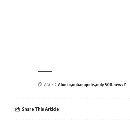
TAGGED:
Alonso
indianapolis
indy 500
newsf1
Share This Article