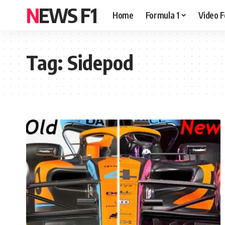
NEWS F1
Home
Formula 1
Video F
Tag:
Sidepod