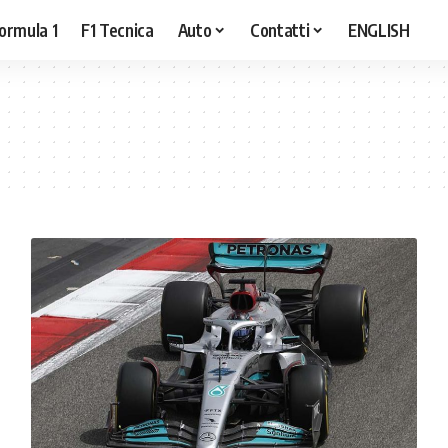
ormula 1
F1 Tecnica
Auto
Contatti
ENGLISH