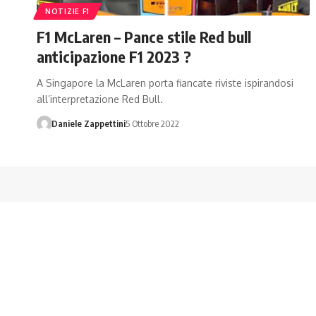
NOTIZIE F1
F1 McLaren – Pance stile Red bull
anticipazione F1 2023 ?
A Singapore la McLaren porta fiancate riviste ispirandosi
all’interpretazione Red Bull.
Daniele Zappettini
5 Ottobre 2022