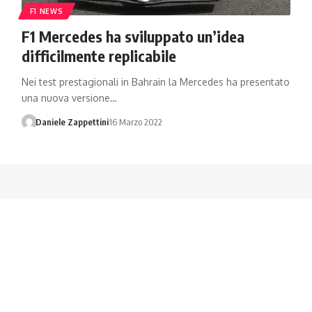
F1 NEWS
F1 Mercedes ha sviluppato un’idea
difficilmente replicabile
Nei test prestagionali in Bahrain la Mercedes ha presentato
una nuova versione…
Daniele Zappettini
16 Marzo 2022