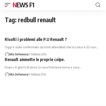
NEWS F1
Tag:
redbull renault
Risolti i problemi alle P.U Renault ?
Oggi è stato confermato da fonti attendibili che la Lotus E-22 non…
Vito Defonseca
17 Febbraio 2014
Renault ammette le proprie colpe.
Dopo i 4 giorni di Jerez la casa Francese torna a casa…
Vito Defonseca
11 Febbraio 2014