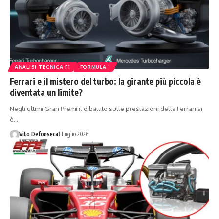
ANALISI TECNICA F1
FORMULA 1
Ferrari e il mistero del turbo: la girante più piccola è
diventata un limite?
Negli ultimi Gran Premi il dibattito sulle prestazioni della Ferrari si
è…
Vito Defonseca
1 Luglio 2026