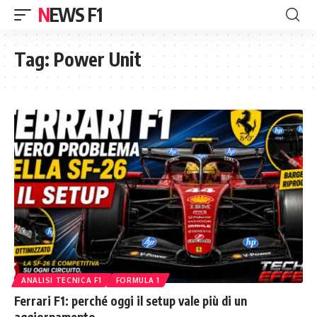
NEWS F1
Tag:
Power Unit
ANALISI TECNICA F1
FORMULA 1
Ferrari F1: perché oggi il setup vale più di un
aggiornamento