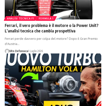
ANALISI TECNICA F1
FORMULA 1
Ferrari, il vero problema è il motore o la Power Unit?
L’analisi tecnica che cambia prospettiva
Ferrari perde davvero per colpa del motore? Dopo il Gran Premio
d'Austria…
Vito Defonseca
1 Luglio 2026