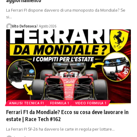
La Ferrari F1 dispone davvero di una monoposto da Mondiale? Se
si…
Vito Defonseca
7 Agosto 2026
ANALISI TECNICA F1
FORMULA 1
VIDEO FORMULA 1
Ferrari F1 da Mondiale? Ecco su cosa deve lavorare in
estate | Race Tech #162
La Ferrari F1 SF-26 ha davvero le carte in regola per lottare…