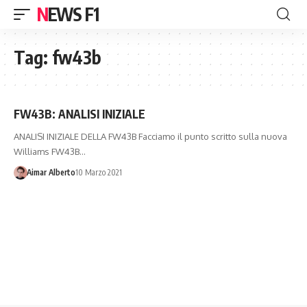
NEWS F1
Tag:
fw43b
FW43B: ANALISI INIZIALE
ANALISI INIZIALE DELLA FW43B Facciamo il punto scritto sulla nuova
Williams FW43B…
Aimar Alberto
10 Marzo 2021