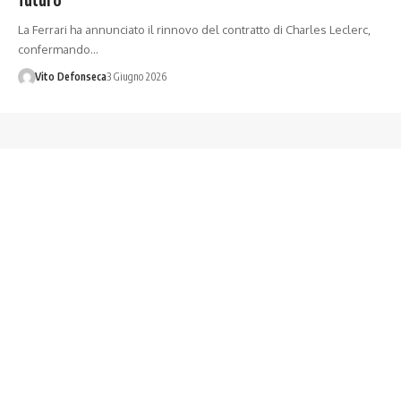
La Ferrari ha annunciato il rinnovo del contratto di Charles Leclerc,
confermando…
Vito Defonseca
3 Giugno 2026