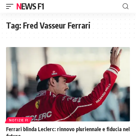
NEWS F1
Tag:
Fred Vasseur Ferrari
NOTIZIE F1
Ferrari blinda Leclerc: rinnovo pluriennale e fiducia nel
futuro