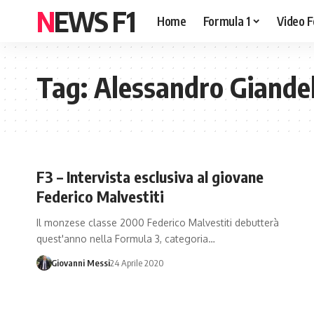
NEWS F1
Home
Formula 1
Video F
Tag:
Alessandro Giandel
F3 – Intervista esclusiva al giovane
Federico Malvestiti
Il monzese classe 2000 Federico Malvestiti debutterà
quest'anno nella Formula 3, categoria…
Giovanni Messi
24 Aprile 2020